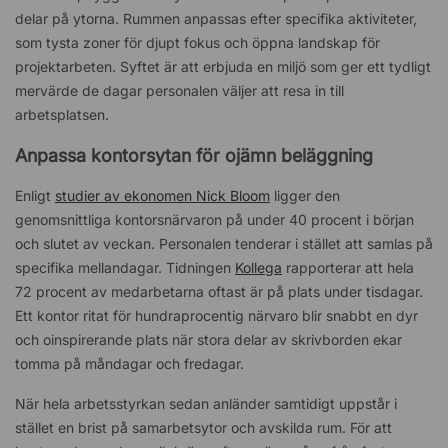
delar på ytorna. Rummen anpassas efter specifika aktiviteter,
som tysta zoner för djupt fokus och öppna landskap för
projektarbeten. Syftet är att erbjuda en miljö som ger ett tydligt
mervärde de dagar personalen väljer att resa in till
arbetsplatsen.
Anpassa kontorsytan för ojämn beläggning
Enligt
studier av ekonomen Nick Bloom
ligger den
genomsnittliga kontorsnärvaron på under 40 procent i början
och slutet av veckan. Personalen tenderar i stället att samlas på
specifika mellandagar. Tidningen
Kollega
rapporterar att hela
72 procent av medarbetarna oftast är på plats under tisdagar.
Ett kontor ritat för hundraprocentig närvaro blir snabbt en dyr
och oinspirerande plats när stora delar av skrivborden ekar
tomma på måndagar och fredagar.
När hela arbetsstyrkan sedan anländer samtidigt uppstår i
stället en brist på samarbetsytor och avskilda rum. För att