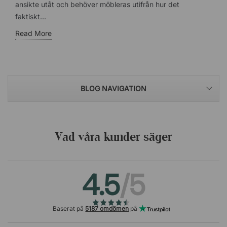
ansikte utåt och behöver möbleras utifrån hur det
faktiskt...
Read More
BLOG NAVIGATION
Vad våra kunder säger
4.5
/5
Baserat på
5187 omdömen
på