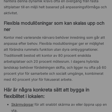
hantera denna dynamik krävs ofta en övergång från fasta
sittplatser till en miljö helt baserad på anpassningsförmåga och
aktivitet.
Flexibla modullösningar som kan skalas upp och
ner
Kontor med varierande närvaro behöver inredning som går att
anpassa efter behov. Flexibla modullösningar ger er möjlighet
att förändra rummets funktion utan dyra ombyggnationer.
Traditionellt bestod ett kontor av 80 procent enskilda
arbetsplatser och 20 procent mötesrum. I dagens hybrida
landskap behöver fördelningen skifta, och ligger nu ofta på 60
procent ytor för samarbete och socialt umgänge, kombinerat
med 40 procent ytor för fokuserat arbete.
Här är några konkreta sätt att bygga in
flexibilitet i lokalen:
Skärmväggar
för att snabbt skärma av eller öppna upp en
yta.