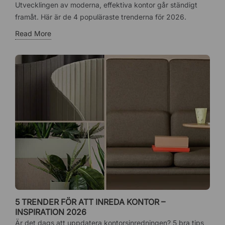
Utvecklingen av moderna, effektiva kontor går ständigt
framåt. Här är de 4 populäraste trenderna för 2026.
Read More
5 TRENDER FÖR ATT INREDA KONTOR –
INSPIRATION 2026
Är det dags att uppdatera kontorsinredningen? 5 bra tips