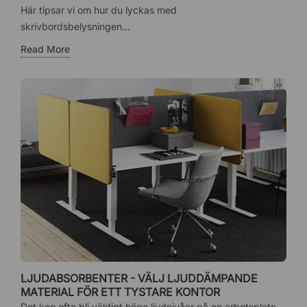
Här tipsar vi om hur du lyckas med
skrivbordsbelysningen...
Read More
LJUDABSORBENTER - VÄLJ LJUDDÄMPANDE
MATERIAL FÖR ETT TYSTARE KONTOR
Det kan ofta bli väldigt höga ljudnivåer på en arbetsplats.