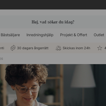
Bästsäljare
Inredningshjälp
Projekt & Offert
Outlet
nti
30 dagars ångerrätt
Skickas inom 24h
4
26