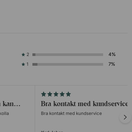
2
4%
1
7%
en kan…
Bra kontakt med kundservice
kolla
Bra kontakt med kundservice