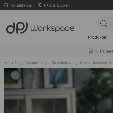
Kontakta oss
Hitta till butiken
Produkter
10 års gara
Hem
Blogg
Guider
Regler för möbelavdrag till hemmakontoret 20