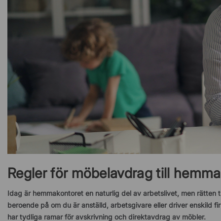
Regler för möbelavdrag till hemm
Idag är hemmakontoret en naturlig del av arbetslivet, men rätten t
beroende på om du är anställd, arbetsgivare eller driver enskild fi
har tydliga ramar för avskrivning och direktavdrag av möbler.