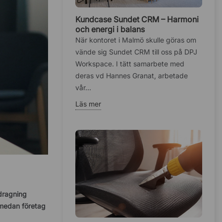
Kundcase Sundet CRM – Harmoni
och energi i balans
När kontoret i Malmö skulle göras om
vände sig Sundet CRM till oss på DPJ
Workspace. I tätt samarbete med
deras vd Hannes Granat, arbetade
vår...
Läs mer
sdragning
, medan företag