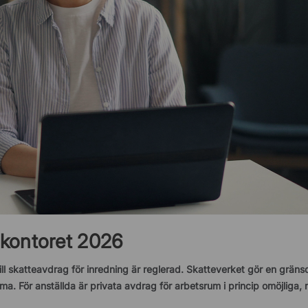
akontoret 2026
ill skatteavdrag för inredning är reglerad. Skatteverket gör en grän
rma. För anställda är privata avdrag för arbetsrum i princip omöjliga