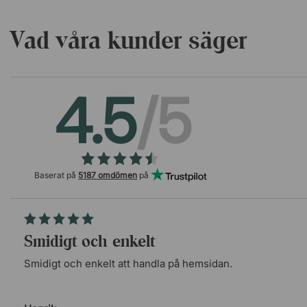
Vad våra kunder säger
4.5
/5
Baserat på
5187 omdömen
på
Smidigt och enkelt
Smidigt och enkelt att handla på hemsidan.