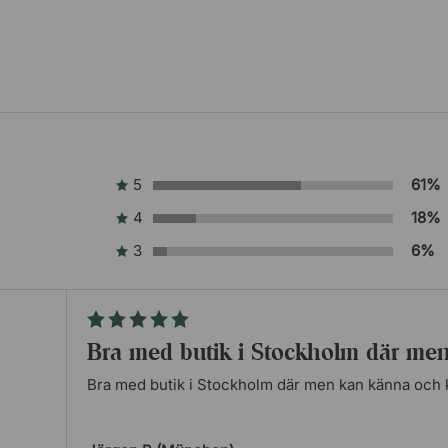
5
61%
4
18%
3
6%
Bra med butik i Stockholm där m
Bra med butik i Stockholm där men kan känna och 