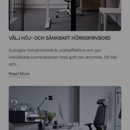
VÄLJ HÖJ- OCH SÄNKBART HÖRNSKRIVBORD
Svängda hörnskrivbord är platseffektiva och ger
individuella kontorsplatser med gott om utrymme. Ett höj-
och...
Read More