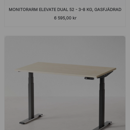
MONITORARM ELEVATE DUAL 52 - 3-8 KG, GASFJÄDRAD
6 595,00 kr