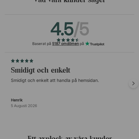
4.5
/5
Baserat på
5187 omdömen
på
Smidigt och enkelt
Smidigt och enkelt att handla på hemsidan.
Henrik
5 Augusti 2026
Ett axplock av våra kunder