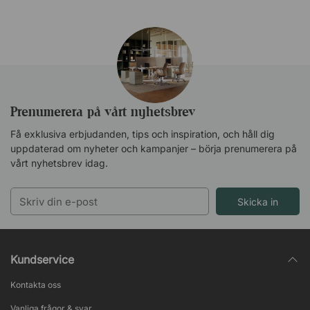
Prenumerera på vårt nyhetsbrev
Få exklusiva erbjudanden, tips och inspiration, och håll dig
uppdaterad om nyheter och kampanjer – börja prenumerera på
vårt nyhetsbrev idag.
Skicka in
Kundservice
Kontakta oss
Vanliga frågor & svar