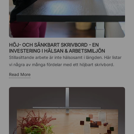
HÖJ- OCH SÄNKBART SKRIVBORD - EN
INVESTERING I HÄLSAN & ARBETSMILJÖN
Stillasittande arbete är inte hälsosamt i längden. Här listar
vi några av många fördelar med ett höjbart skrivbord.
Read More