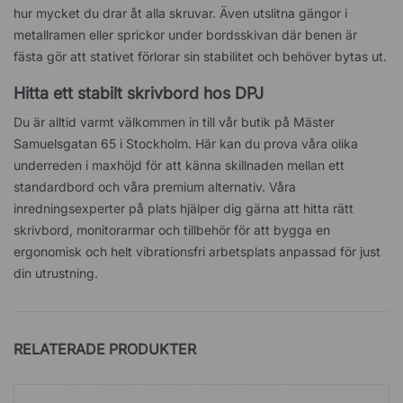
hur mycket du drar åt alla skruvar. Även utslitna gängor i
metallramen eller sprickor under bordsskivan där benen är
fästa gör att stativet förlorar sin stabilitet och behöver bytas ut.
Hitta ett stabilt skrivbord hos DPJ
Du är alltid varmt välkommen in till vår butik på Mäster
Samuelsgatan 65 i Stockholm. Här kan du prova våra olika
underreden i maxhöjd för att känna skillnaden mellan ett
standardbord och våra premium alternativ. Våra
inredningsexperter på plats hjälper dig gärna att hitta rätt
skrivbord, monitorarmar och tillbehör för att bygga en
ergonomisk och helt vibrationsfri arbetsplats anpassad för just
din utrustning.
RELATERADE PRODUKTER