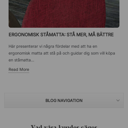
ERGONOMISK STÅMATTA: STÅ MER, MÅ BÄTTRE
Här presenterar vi några fördelar med att ha en
ergonomisk matta att stå på och guidar dig som vill köpa
en ståmatta...
Read More
BLOG NAVIGATION
Vad våra kunder säger