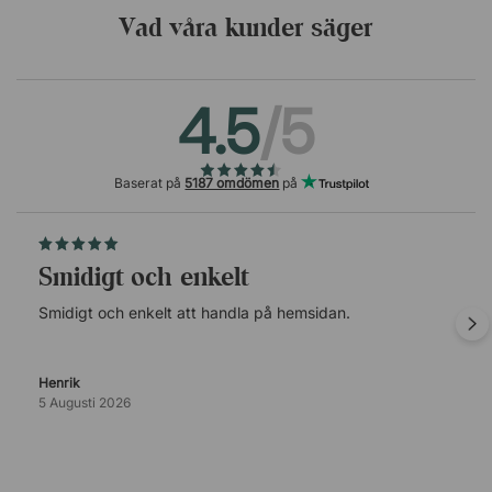
Vad våra kunder säger
4.5
/5
Baserat på
5187 omdömen
på
Smidigt och enkelt
Smidigt och enkelt att handla på hemsidan.
Henrik
5 Augusti 2026