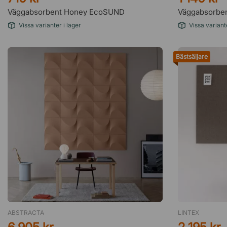
Väggabsorbent Honey EcoSUND
Väggabsorbe
Vissa varianter i lager
Vissa variante
Bästsäljare
ABSTRACTA
LINTEX