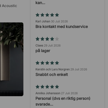
kan…
d Acoustic
Karl Johan
30 Juli 2026
Bra kontakt med kundservice
Claes
29 Juli 2026
på lager
Kerstin och Lars Norgren
29 Juli 2026
Snabbt och enkelt
Annika Johansson
27 Juli 2026
Personal (dvs en riktig person)
svarade…