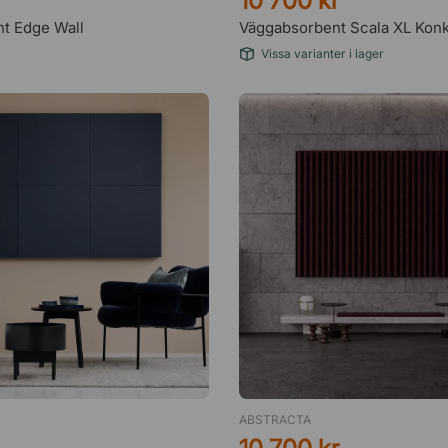
10 700 kr
t Edge Wall
Väggabsorbent Scala XL Kon
Vissa varianter i lager
ABSTRACTA