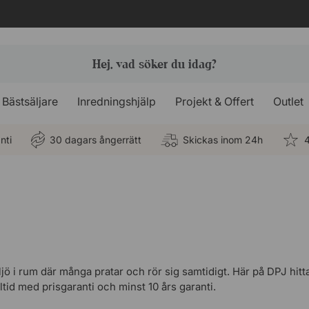
Bästsäljare
Inredningshjälp
Projekt & Offert
Outlet
nti
30 dagars ångerrätt
Skickas inom 24h
4
i rum där många pratar och rör sig samtidigt. Här på DPJ hittar
lltid med prisgaranti och minst 10 års garanti.