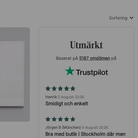
Sortering
Utmärkt
Baserat på
5187 omdömen
på
Henrik
5 Augusti 2026
Smidigt och enkelt
Jörgen B (München)
4 Augusti 2026
Bra med butik i Stockholm där men