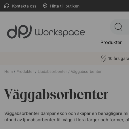
Kontakta oss
Hitta till butiken
Produkter
10 års gara
Hem
Produkter
Ljudabsorbenter
Väggabsorbenter
Väggabsorbenter
Väggabsorbenter dämpar ekon och skapar en behagligare miljö 
utbud av ljudabsorbenter till vägg i flera färger och former, a