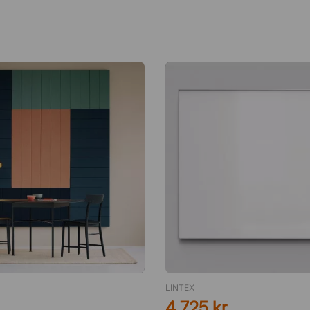
LINTEX
4 725 kr