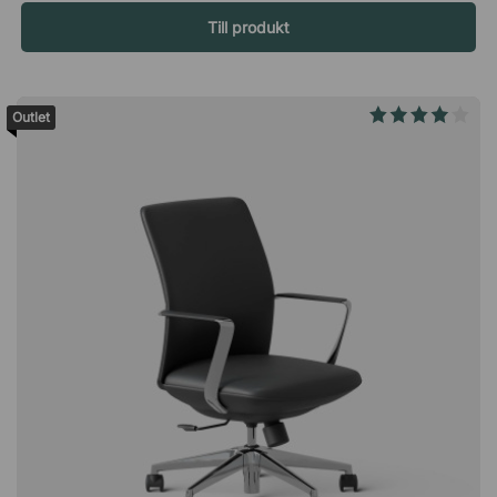
De dubbla motorerna i Pro3 arbetar tyst för att ge dig smidig
Till produkt
höjdjustering utan att störa kollegor. Skrivbordet är anpassat
för höga krav, där motorerna är inkapslade för att minimera
ljud och maximera funktionalitet. Tack vare detta är du
garanterad ett skrivbord som är både säkert och effektivt. Håll
Outlet
arbetsytan ren med enkel städning Bordsskivan är tillverkad
av slitstark spånskiva med hög densitet och har en laminerad
yta som skyddar mot repor. Den är lätt att rengöra där endast
en fuktig trasa behövs, vilket gör det enkelt att hålla ytan fri
från spill och damm. Montera själv snabbt och lätt Följ bara
den tydliga monteringsanvisningen som medföljer ditt höj- och
sänkbara skrivbord, inga förkunskaper krävs. Vid eventuella
frågor bistår vi självklart med hjälp. Specifikation Stativ
Minnesfunktion och kollisionsskydd. Höjs och sänks med
knappsats under bordsskivan. I kraftig metall. Pulverlack med
härdad yta. Maxbelastning: 100 kg (inkl. bordsskiva). Motorer
2 st tystgående. Inkapslade för ökad säkerhet. Bordsskiva
Spånskiva av hög densitet. Slitstarkt laminat i flera
utföranden. Laminerad på bägge sidor. Enkel att hålla ren.
Kommer utan förborrade hål.Med ett elektriskt höj- och
sänkbart skrivbord väljer du själv om du vill sitta ner eller stå