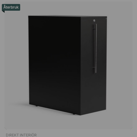
Återbruk
DIREKT INTERIÖR