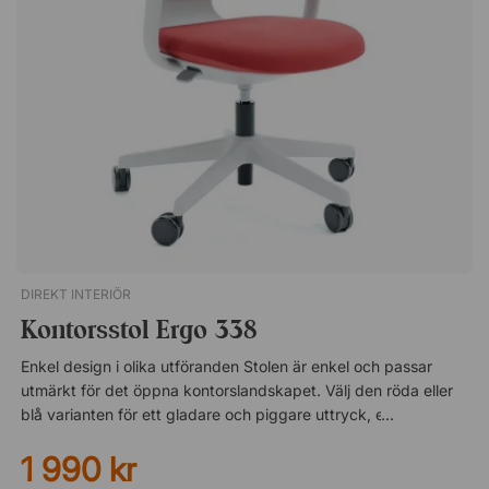
Produkten är fullt brukbar och funktionell men har mindre
märken på hjul och fotkryss, samt en mindre fläck på
ryggstödet. I tyget Capture 7301 (Gabriel.) Ryggstöd med
justerbar höjd. Bekväm synkrongunga (Syncro Active) – låsbar
i 3 lägen. Automatiskt reglerat gungmotstånd. RelActive-
ryggstöd med ZenXit som formar sig efter ryggen. Obs! Första
bilden är endast för att demonstrera modellen på stolen - den
rätta färgen (Capture 7301 - Gabriel) visas på bild 2 och 3.
DIREKT INTERIÖR
Kontorsstol Ergo 338
Enkel design i olika utföranden Stolen är enkel och passar
utmärkt för det öppna kontorslandskapet. Välj den röda eller
blå varianten för ett gladare och piggare uttryck, eller välj den
grå varianten för att uppnå en neddämpad känsla. Stolen
1 990 kr
kommer med fem hjul, ett snurrstativ i stål vilket ger dig en
stadig stol som passar lika bra vid skrivbordet som vid