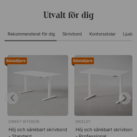
Utvalt för dig
Rekommenderat för dig
skrivbord
kontorsstolar
ljuda
Bästsäljare
Bästsäljare
DIREKT INTERIÖR
BRIZLEY
Höj och sänkbart skrivbord
Höj och sänkbart skrivbord
- Standard
- Professional