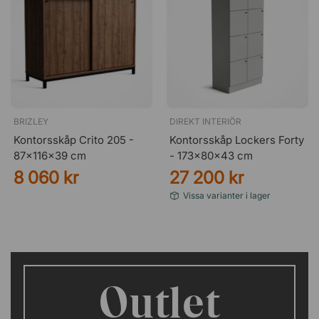
BRIZLEY
DIREKT INTERIÖR
Kontorsskåp Crito 205 -
Kontorsskåp Lockers Forty
87x116x39 cm
- 173x80x43 cm
8 060 kr
27 200 kr
Vissa varianter i lager
Outlet