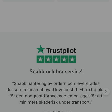
Snabb och tillmötesgående kundservice…
”Snabb och tillmötesgående kundservice som
kunde anpassa beställningen efter mina
förutsättningar och behov. Tack till alla inblandade
från innesälj till lager!”