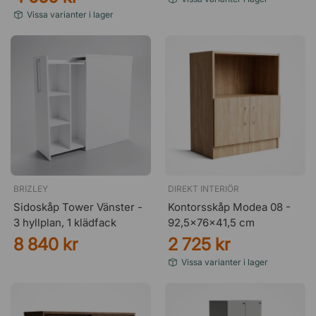
Vissa varianter i lager
BRIZLEY
DIREKT INTERIÖR
Sidoskåp Tower Vänster -
Kontorsskåp Modea 08 -
3 hyllplan, 1 klädfack
92,5x76x41,5 cm
8 840 kr
2 725 kr
Vissa varianter i lager