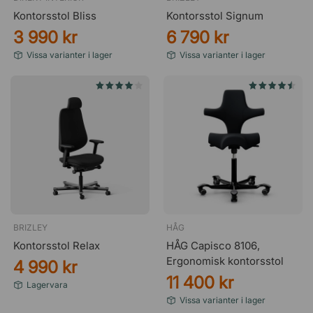
Kontorsstol Bliss
Kontorsstol Signum
3 990 kr
6 790 kr
Vissa varianter i lager
Vissa varianter i lager
BRIZLEY
HÅG
Kontorsstol Relax
HÅG Capisco 8106,
Ergonomisk kontorsstol
4 990 kr
11 400 kr
Lagervara
Vissa varianter i lager