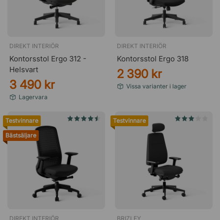
DIREKT INTERIÖR
DIREKT INTERIÖR
Kontorsstol Ergo 312 -
Kontorsstol Ergo 318
Helsvart
2 390 kr
3 490 kr
Vissa varianter i lager
Lagervara
Testvinnare
Testvinnare
Bästsäljare
DIREKT INTERIÖR
BRIZLEY