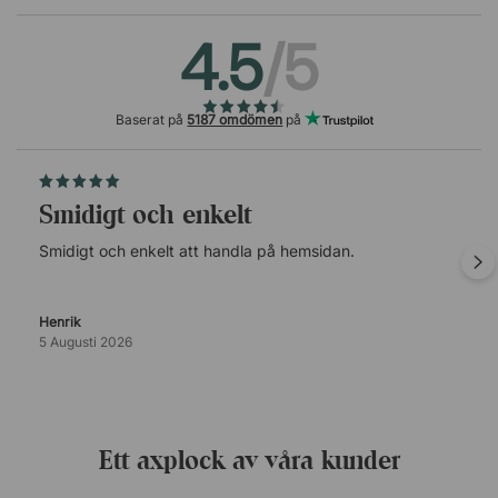
4.5
/5
Baserat på
5187 omdömen
på
Smidigt och enkelt
Smidigt och enkelt att handla på hemsidan.
Henrik
5 Augusti 2026
Ett axplock av våra kunder