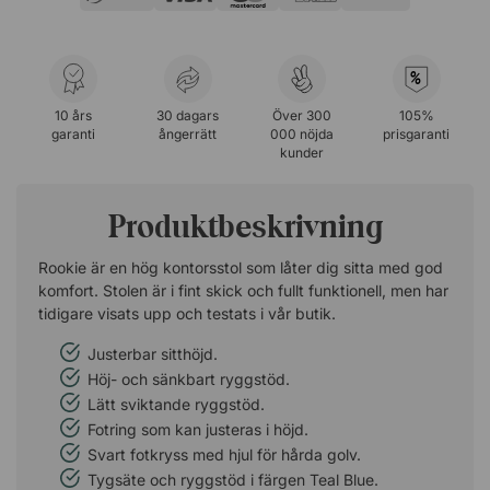
%
10 års
30 dagars
Över 300
105%
garanti
ångerrätt
000 nöjda
prisgaranti
kunder
Produktbeskrivning
Rookie är en hög kontorsstol som låter dig sitta med god
komfort. Stolen är i fint skick och fullt funktionell, men har
tidigare visats upp och testats i vår butik.
Justerbar sitthöjd.
Höj- och sänkbart ryggstöd.
Lätt sviktande ryggstöd.
Fotring som kan justeras i höjd.
Svart fotkryss med hjul för hårda golv.
Tygsäte och ryggstöd i färgen Teal Blue.