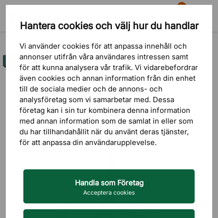
81
Hantera cookies och välj hur du handlar
Sök
Varukorg
Meny
Återbruk
Vi använder cookies för att anpassa innehåll och
annonser utifrån våra användares intressen samt
Återbruk
för att kunna analysera vår trafik. Vi vidarebefordrar
även cookies och annan information från din enhet
till de sociala medier och de annons- och
analysföretag som vi samarbetar med. Dessa
företag kan i sin tur kombinera denna information
med annan information som de samlat in eller som
du har tillhandahållit när du använt deras tjänster,
för att anpassa din användarupplevelse.
Handla som Företag
Acceptera cookies