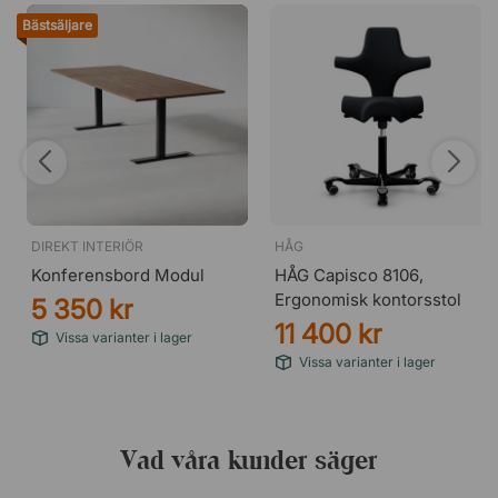
Bästsäljare
DIREKT INTERIÖR
HÅG
Konferensbord Modul
HÅG Capisco 8106,
Ergonomisk kontorsstol
5 350 kr
11 400 kr
Vissa varianter i lager
Vissa varianter i lager
Vad våra kunder säger