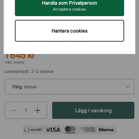
Handla som Privatperson
Acceptera cookies
MATTING
Hantera cookies
Ståmatta StandUp Circle
1 645 kr
inkl. moms
Leveranstid: 2-3 veckor
Färg:
Kamel
Lägg i varukorg