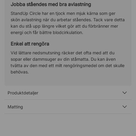
Jobba ståendes med bra avlastning
StandUp Circle har en tjock men mjuk kärna som ger
skön avlastning när du arbetar ståendes. Tack vare detta
kan du stå upp längre vilket gör att du förbränner mer
energi och får bättre blodcirkulation.
Enkel att rengöra
Vid lättare nedsmutsning räcker det ofta med att du
sopar eller dammsuger av din ståmatta. Du kan även
tvätta av den med ett milt rengöringsmedel om det skulle
behövas.
Produktdetaljer
Matting