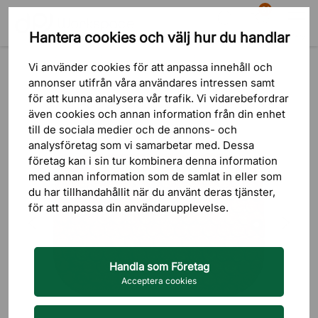
81
Hantera cookies och välj hur du handlar
Sök
Varukorg
Meny
Produkter
Inredning
Entrémattor & Mattor
Arbetsplatsmattor
Vi använder cookies för att anpassa innehåll och
annonser utifrån våra användares intressen samt
för att kunna analysera vår trafik. Vi vidarebefordrar
även cookies och annan information från din enhet
till de sociala medier och de annons- och
analysföretag som vi samarbetar med. Dessa
företag kan i sin tur kombinera denna information
med annan information som de samlat in eller som
du har tillhandahållit när du använt deras tjänster,
för att anpassa din användarupplevelse.
Handla som Företag
Acceptera cookies