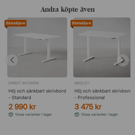
Andra köpte även
Bästsäljare
Bästsäljare
DIREKT INTERIÖR
BRIZLEY
Höj och sänkbart skrivbord
Höj och sänkbart skrivbord
- Standard
- Professional
2 990 kr
3 475 kr
Vissa varianter i lager
Vissa varianter i lager