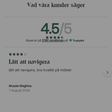
Vad våra kunder säger
4.5
/5
Baserat på
5190 omdömen
på
lätt att navigera
lätt att navigera, bra kvalité på möbler
Mussie Msghina
7 Augusti 2026