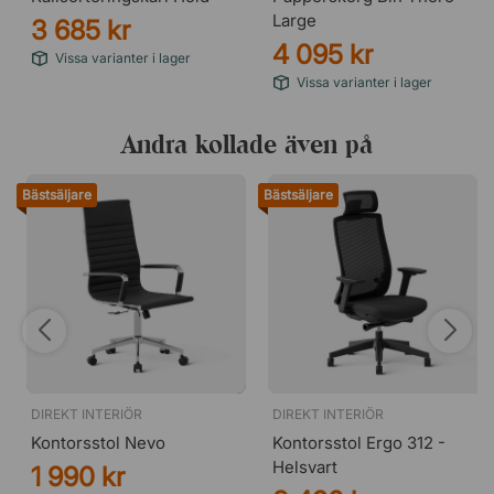
Large
3 685 kr
4 095 kr
Vissa varianter i lager
Vissa varianter i lager
Andra kollade även på
Bästsäljare
Bästsäljare
DIREKT INTERIÖR
DIREKT INTERIÖR
Kontorsstol Nevo
Kontorsstol Ergo 312 -
Helsvart
1 990 kr