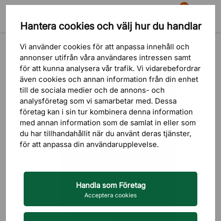
81
Hantera cookies och välj hur du handlar
Sök
Varukorg
Meny
Produkter
Förvaring
Källsortering & Avfallshantering
Vi använder cookies för att anpassa innehåll och
annonser utifrån våra användares intressen samt
för att kunna analysera vår trafik. Vi vidarebefordrar
även cookies och annan information från din enhet
till de sociala medier och de annons- och
analysföretag som vi samarbetar med. Dessa
företag kan i sin tur kombinera denna information
med annan information som de samlat in eller som
du har tillhandahållit när du använt deras tjänster,
för att anpassa din användarupplevelse.
Handla som Företag
Acceptera cookies