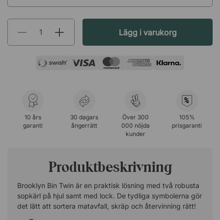
Lägg i varukorg
%
10 års
30 dagars
Över 300
105%
garanti
ångerrätt
000 nöjda
prisgaranti
kunder
Produktbeskrivning
Brooklyn Bin Twin är en praktisk lösning med två robusta
sopkärl på hjul samt med lock. De tydliga symbolerna gör
det lätt att sortera matavfall, skräp och återvinning rätt!