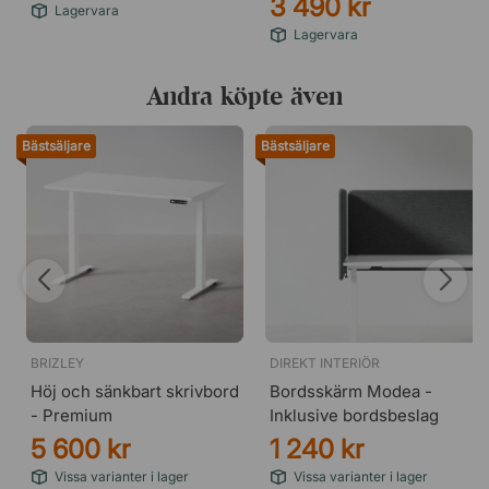
3 490 kr
Lagervara
Lagervara
Andra köpte även
Bästsäljare
Bästsäljare
BRIZLEY
DIREKT INTERIÖR
Höj och sänkbart skrivbord
Bordsskärm Modea -
- Premium
Inklusive bordsbeslag
5 600 kr
1 240 kr
Vissa varianter i lager
Vissa varianter i lager