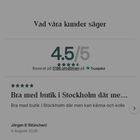
Vad våra kunder säger
4.5
/5
Baserat på
5186 omdömen
på
Bra med butik i Stockholm där men kan…
Bra med butik i Stockholm där men kan känna och kolla
Jörgen B (München)
4 Augusti 2026