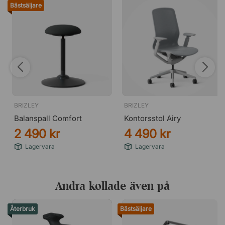
Bästsäljare
BRIZLEY
BRIZLEY
Balanspall Comfort
Kontorsstol Airy
2 490 kr
4 490 kr
Lagervara
Lagervara
Andra kollade även på
Återbruk
Bästsäljare