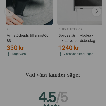
RH
DIREKT INTERIÖR
Armstödpads till armstöd
Bordsskärm Modea -
8S
Inklusive bordsbeslag
330 kr
1 240 kr
Lagervara
Vissa varianter i lager
Vad våra kunder säger
4.5
/5