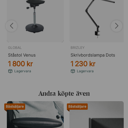
GLOBAL
BRIZLEY
Ståstol Venus
Skrivbordslampa Dots
1 800 kr
1 230 kr
Lagervara
Lagervara
Andra köpte även
Bästsäljare
Bästsäljare