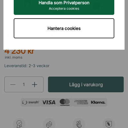
Handla som Privatperson
Acceptera cookies
GLOBAL
Hantera cookies
Balansstol Air Seat
4 230 kr
inkl. moms
Leveranstid: 2-3 veckor
Lägg i varukorg
%