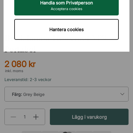
Handla som Privatperson
Acceptera cookies
&TRADITION
Hantera cookies
Bordslampa Flowerpot VP9 -
Portabel
2 080 kr
inkl. moms
Leveranstid: 2-3 veckor
Färg:
Grey Beige
Lägg i varukorg