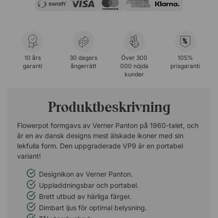
%
10 års
30 dagars
Över 300
105%
garanti
ångerrätt
000 nöjda
prisgaranti
kunder
Produktbeskrivning
Flowerpot formgavs av Verner Panton på 1960-talet, och
är en av dansk designs mest älskade ikoner med sin
lekfulla form. Den uppgraderade VP9 är en portabel
variant!
Designikon av Verner Panton.
Uppladdningsbar och portabel.
Brett utbud av härliga färger.
Dimbart ljus för optimal belysning.