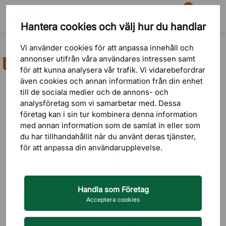
81
Hantera cookies och välj hur du handlar
Sök
Varukorg
Meny
Produkter
Belysning
Bordslampor
Vi använder cookies för att anpassa innehåll och
annonser utifrån våra användares intressen samt
Bästsäljare
för att kunna analysera vår trafik. Vi vidarebefordrar
även cookies och annan information från din enhet
till de sociala medier och de annons- och
analysföretag som vi samarbetar med. Dessa
företag kan i sin tur kombinera denna information
med annan information som de samlat in eller som
du har tillhandahållit när du använt deras tjänster,
för att anpassa din användarupplevelse.
Handla som Företag
Acceptera cookies