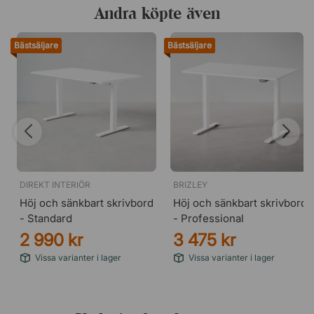
Andra köpte även
Bästsäljare
Bästsäljare
DIREKT INTERIÖR
BRIZLEY
Höj och sänkbart skrivbord
Höj och sänkbart skrivbord
- Standard
- Professional
2 990 kr
3 475 kr
Vissa varianter i lager
Vissa varianter i lager