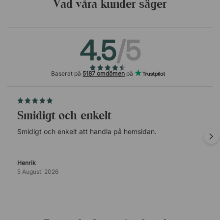
Vad våra kunder säger
4.5
/5
Baserat på
5187 omdömen
på
Smidigt och enkelt
Smidigt och enkelt att handla på hemsidan.
Henrik
5 Augusti 2026