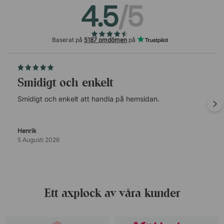
4.5
/5
Baserat på
5187 omdömen
på
Smidigt och enkelt
Smidigt och enkelt att handla på hemsidan.
Henrik
5 Augusti 2026
Ett axplock av våra kunder