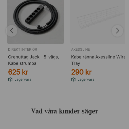
DIREKT INTERIÖR
AXESSLINE
Grenuttag Jack - 5-vägs,
Kabelränna Axessline Wire
Kabelstrumpa
Tray
625 kr
290 kr
Lagervara
Lagervara
Vad våra kunder säger