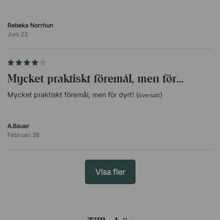
Rebeka Norrhun
Juni 23
Mycket praktiskt föremål, men för...
Mycket praktiskt föremål, men för dyrt! (
)
översatt
A.Bauer
Februari 28
VIsa fler