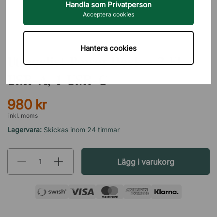
Handla som Privatperson
Acceptera cookies
DIREKT INTERIÖR
Hantera cookies
Uttagslist Power Desk - 2 El, 1
USB-A, 1 USB-C
980 kr
inkl. moms
Lagervara:
Skickas inom 24 timmar
Lägg i varukorg