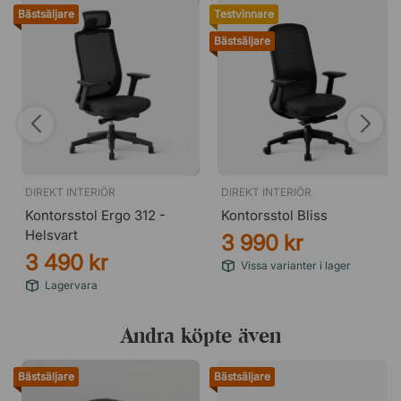
Bästsäljare
Testvinnare
Bästsäljare
DIREKT INTERIÖR
DIREKT INTERIÖR
Kontorsstol Ergo 312 -
Kontorsstol Bliss
Helsvart
3 990 kr
3 490 kr
Vissa varianter i lager
Lagervara
Andra köpte även
Bästsäljare
Bästsäljare