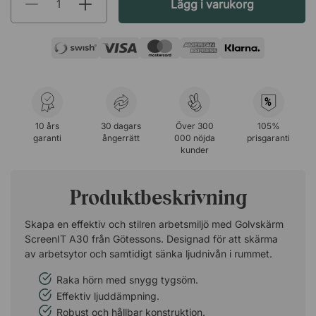
Lägg i varukorg
%
10 års
30 dagars
Över 300
105%
garanti
ångerrätt
000 nöjda
prisgaranti
kunder
Produktbeskrivning
Skapa en effektiv och stilren arbetsmiljö med Golvskärm
ScreenIT A30 från Götessons. Designad för att skärma
av arbetsytor och samtidigt sänka ljudnivån i rummet.
Raka hörn med snygg tygsöm.
Effektiv ljuddämpning.
Robust och hållbar konstruktion.