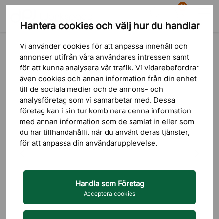
81
Hantera cookies och välj hur du handlar
Sök
Varukorg
Meny
Produkter
Ljudabsorbenter
Skärmväggar
Vi använder cookies för att anpassa innehåll och
annonser utifrån våra användares intressen samt
för att kunna analysera vår trafik. Vi vidarebefordrar
även cookies och annan information från din enhet
till de sociala medier och de annons- och
analysföretag som vi samarbetar med. Dessa
företag kan i sin tur kombinera denna information
med annan information som de samlat in eller som
du har tillhandahållit när du använt deras tjänster,
för att anpassa din användarupplevelse.
Handla som Företag
Acceptera cookies