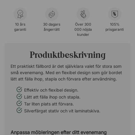
%
10 års
30 dagars
Över 300
105%
garanti
ångerrätt
000 nöjda
prisgaranti
kunder
Produktbeskrivning
Ett praktiskt fällbord är det självklara valet för stora som
små evenemang. Med en flexibel design som gör bordet
lätt att fälla ihop, stapla och förvara efter användning.
Effektiv och flexibel design.
Lätt att fälla ihop och stapla.
Tar liten plats att förvara.
Silverfärgat stativ och vit laminatskiva.
Anpassa möbleringen efter ditt evenemang