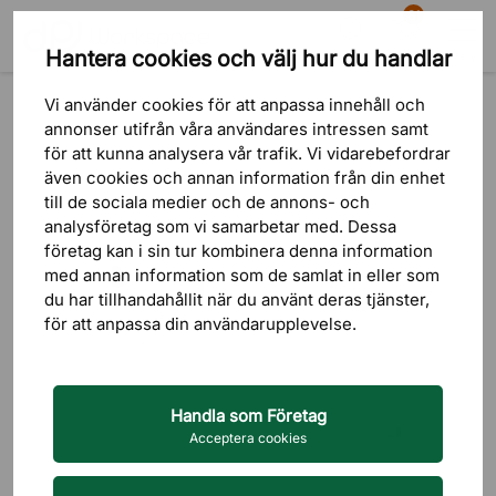
81
Hantera cookies och välj hur du handlar
Sök
Varukorg
Meny
Produkter
Bord
Hopfällbart bord
Vi använder cookies för att anpassa innehåll och
annonser utifrån våra användares intressen samt
för att kunna analysera vår trafik. Vi vidarebefordrar
även cookies och annan information från din enhet
till de sociala medier och de annons- och
analysföretag som vi samarbetar med. Dessa
företag kan i sin tur kombinera denna information
med annan information som de samlat in eller som
du har tillhandahållit när du använt deras tjänster,
för att anpassa din användarupplevelse.
Handla som Företag
Acceptera cookies