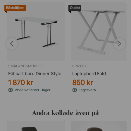
Bästsäljare
Outlet
SMÅLANDSMÖBLER
BRIZLEY
Fällbart bord Dinner Style
Laptopbord Fold
1 870 kr
850 kr
Vissa varianter i lager
Lagervara
Andra kollade även på