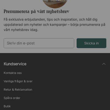
Prenumerera på vårt nyhetsbrev
Få exklusiva erbjudanden, tips och inspiration, och håll dig
uppdaterad om nyheter och kampanjer – börja prenumerera på
vårt nyhetsbrev idag.
Skicka in
Kundservice
Kontakta oss
Vanliga frågor & svar
Retur & Reklamation
Spåra order
Butik