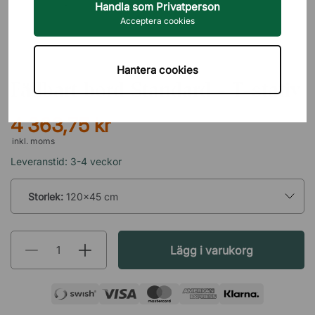
Handla som Privatperson
Acceptera cookies
PROFIM
Hantera cookies
Fällbart bord Standard - T-stativ
4 363,75 kr
inkl. moms
Leveranstid: 3-4 veckor
Storlek:
120x45 cm
Lägg i varukorg