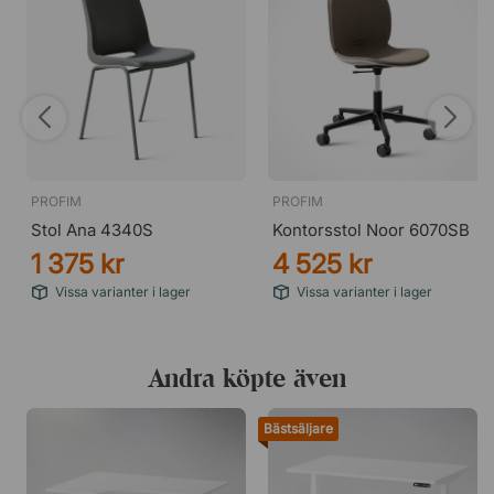
PROFIM
PROFIM
Stol Ana 4340S
Kontorsstol Noor 6070SB
1 375 kr
4 525 kr
Vissa varianter i lager
Vissa varianter i lager
Andra köpte även
Bästsäljare