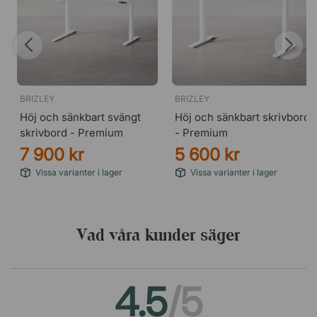
BRIZLEY
BRIZLEY
Höj och sänkbart svängt
Höj och sänkbart skrivbord
skrivbord - Premium
- Premium
7 900 kr
5 600 kr
Vissa varianter i lager
Vissa varianter i lager
Vad våra kunder säger
4.5
/5