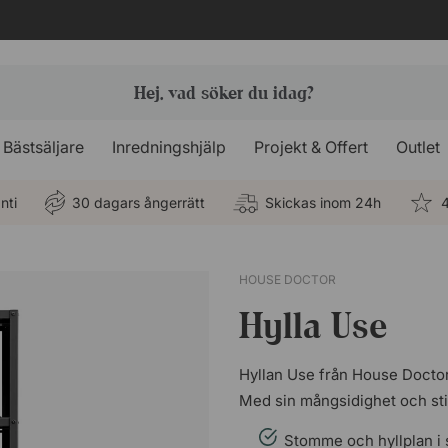
Bästsäljare
Inredningshjälp
Projekt & Offert
Outlet
nti
30 dagars ångerrätt
Skickas inom 24h
4
HOUSE DOCTOR
Hylla Use
Hyllan Use från House Doctor 
Med sin mångsidighet och stil
Stomme och hyllplan i s