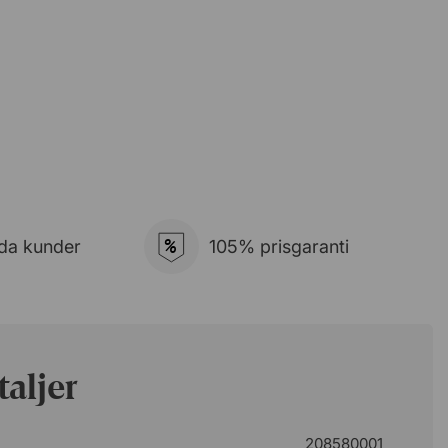
%
da kunder
105% prisgaranti
aljer
208580001