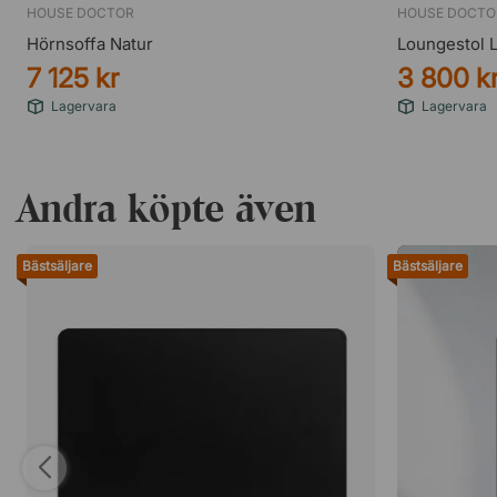
HOUSE DOCTOR
HOUSE DOCTO
Hörnsoffa Natur
Loungestol 
7 125 kr
3 800 k
Lagervara
Lagervara
Andra köpte även
Bästsäljare
Bästsäljare