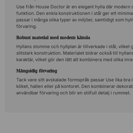
Use från House Doctor är en elegant hylla där modern 
funktion. Den enkla konstruktionen i stål ger ett minima
passar i många olika typer av miljöer, samtidigt som hyl
förvaring.
Robust material med modern känsla
Hyllans stomme och hyllplan är tillverkade i stål, vilket 
slitstark konstruktion. Materialet bidrar också till hyll
karaktär, vilket gör den lätt att kombinera med olika inre
Mångsidig förvaring
Tack vare sitt avskalade formspråk passar Use lika bra
köket, hallen eller på kontoret. Den kombinerar dekora
användbar förvaring och blir en stilfull detalj i rummet.