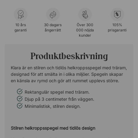
%
10 års
30 dagars
Över 300
105%
garanti
ångerrätt
000 nöjda
prisgaranti
kunder
Produktbeskrivning
Klara är en stilren och tidlös helkroppsspegel med träram,
designad för att smälta in i olika miljöer. Spegeln skapar
en känsla av rymd och gör att rummet upplevs större.
Rektangulär spegel med träram.
Djup på 3 centimeter från väggen.
Minimalistisk, stilren design.
Stilren helkroppsspegel med tidlös design