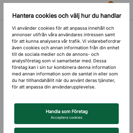
81
Hantera cookies och välj hur du handlar
Sök
Varukorg
Meny
Produkter
Inredning
Inredningsdetaljer
Vi använder cookies för att anpassa innehåll och
annonser utifrån våra användares intressen samt
för att kunna analysera vår trafik. Vi vidarebefordrar
även cookies och annan information från din enhet
till de sociala medier och de annons- och
analysföretag som vi samarbetar med. Dessa
företag kan i sin tur kombinera denna information
med annan information som de samlat in eller som
du har tillhandahållit när du använt deras tjänster,
för att anpassa din användarupplevelse.
Handla som Företag
Acceptera cookies