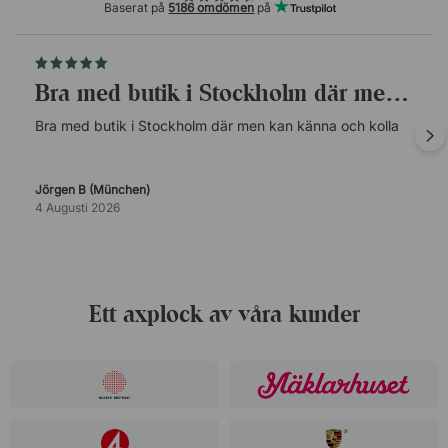
Baserat på
5186 omdömen
på
Bra med butik i Stockholm där men kan…
Bra med butik i Stockholm där men kan känna och kolla
Jörgen B (München)
4 Augusti 2026
Ett axplock av våra kunder