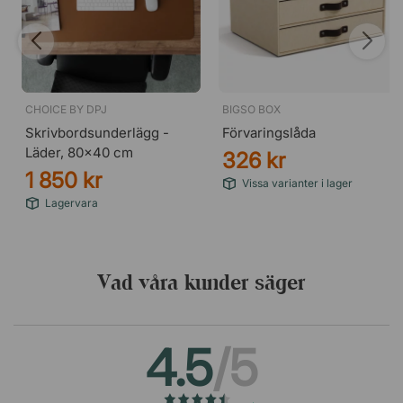
CHOICE BY DPJ
BIGSO BOX
Skrivbordsunderlägg -
Förvaringslåda
Läder, 80x40 cm
326 kr
1 850 kr
Vissa varianter i lager
Lagervara
Vad våra kunder säger
4.5
/5