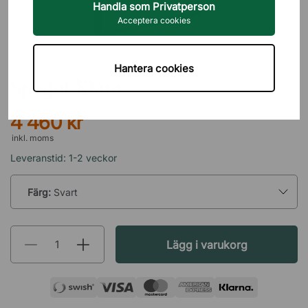
Handla som Privatperson
Acceptera cookies
ESSEM DESIGN
Hantera cookies
Spegel Klara
4 460 kr
inkl. moms
Leveranstid: 1-2 veckor
Färg:
Svart
Lägg i varukorg