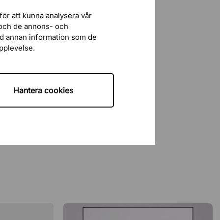
för att kunna analysera vår
r och de annons- och
ed annan information som de
upplevelse.
Hantera cookies