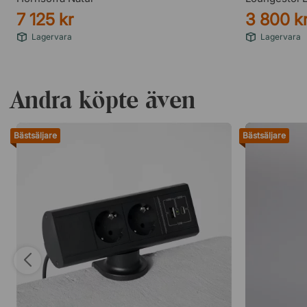
7 125 kr
3 800 k
Lagervara
Lagervara
Andra köpte även
Bästsäljare
Bästsäljare