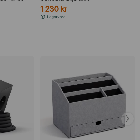
1 230 kr
Lagervara