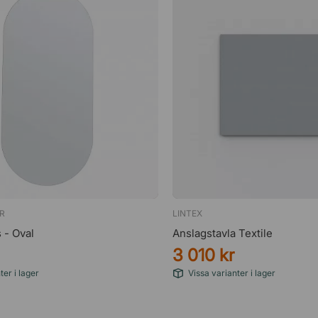
R
LINTEX
 - Oval
Anslagstavla Textile
3 010 kr
ter i lager
Vissa varianter i lager