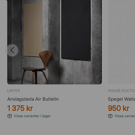
LINTEX
HOUSE DOCTO
Anslagstavla Air Bulletin
Spegel Walls
1 375 kr
950 kr
Vissa varianter i lager
Vissa varian