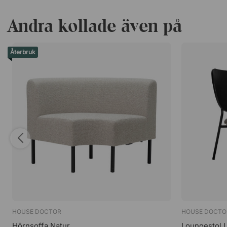
Andra kollade även på
Återbruk
HOUSE DOCTOR
HOUSE DOCTO
Hörnsoffa Natur
Loungestol 