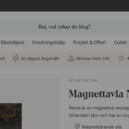
Bästsäljare
Inredningshjälp
Projekt & Offert
Outlet
nti
30 dagars ångerrätt
Skickas inom 24h
4
HOUSE DOCTOR
Magnettavla
Nema är en magnetisk anslags
tillverkad i järn och har en sn
Magnetbärande yta.