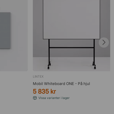
LINTEX
Mobil Whiteboard ONE - På hjul
5 835 kr
Vissa varianter i lager