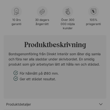
%
10 års
30 dagars
Över 300
105%
garanti
ångerrätt
000 nöjda
prisgaranti
kunder
Produktbeskrivning
Bordsgenomföring från Direkt Interiör som låter dig samla
och föra ner alla sladdar under skrivbordet. En smidig
produkt som gör arbetsytan lätt att hålla ren och städad.
För hålmått på Ø80 mm.
Ger ett städat resultat.
Produktdetaljer