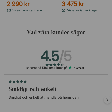
2 990 kr
3 475 kr
Vissa varianter i lager
Vissa varianter i lager
Vad våra kunder säger
4.5
/5
Baserat på
5187 omdömen
på
Smidigt och enkelt
Smidigt och enkelt att handla på hemsidan.