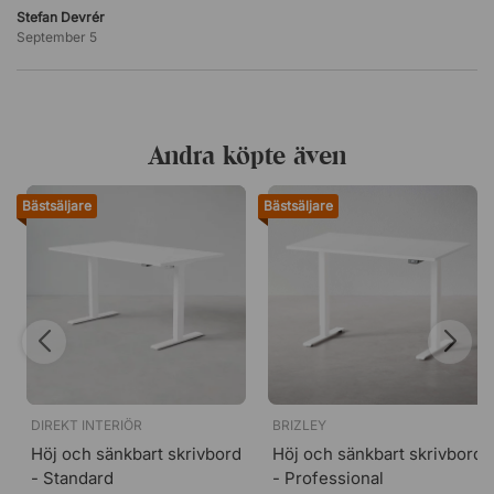
Stefan Devrér
September 5
Andra köpte även
Bästsäljare
Bästsäljare
DIREKT INTERIÖR
BRIZLEY
Höj och sänkbart skrivbord
Höj och sänkbart skrivbord
- Standard
- Professional