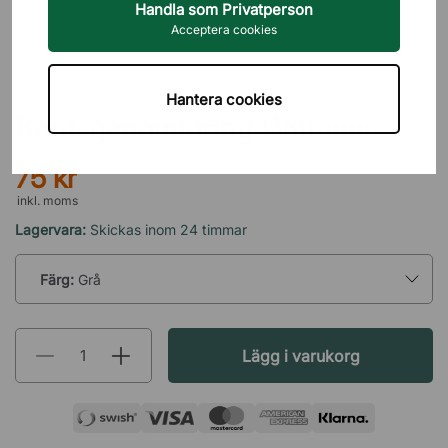
Handla som Privatperson
Acceptera cookies
DIREKT INTERIÖR
Hantera cookies
Bordsgenomföring Ø80 mm
75 kr
inkl. moms
Lagervara:
Skickas inom 24 timmar
Färg:
Grå
Lägg i varukorg