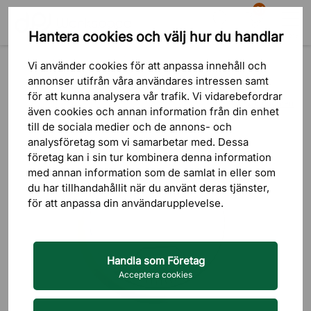
81
Hantera cookies och välj hur du handlar
Sök
Varukorg
Meny
Produkter
Kontorstillbehör
Kabelhantering
Vi använder cookies för att anpassa innehåll och
annonser utifrån våra användares intressen samt
för att kunna analysera vår trafik. Vi vidarebefordrar
2 omdömen
även cookies och annan information från din enhet
till de sociala medier och de annons- och
analysföretag som vi samarbetar med. Dessa
företag kan i sin tur kombinera denna information
med annan information som de samlat in eller som
du har tillhandahållit när du använt deras tjänster,
för att anpassa din användarupplevelse.
Handla som Företag
Acceptera cookies