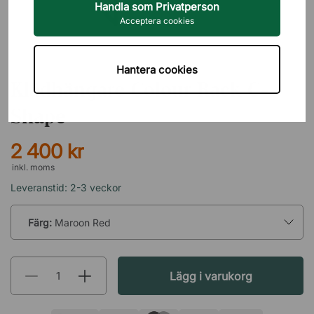
Handla som Privatperson
Acceptera cookies
HAY
Hantera cookies
Klädhängare Colour Rack C-
Shape
2 400 kr
inkl. moms
Leveranstid: 2-3 veckor
Färg:
Maroon Red
Lägg i varukorg