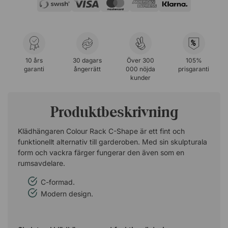
%
10 års
30 dagars
Över 300
105%
garanti
ångerrätt
000 nöjda
prisgaranti
kunder
Produktbeskrivning
Klädhängaren Colour Rack C-Shape är ett fint och
funktionellt alternativ till garderoben. Med sin skulpturala
form och vackra färger fungerar den även som en
rumsavdelare.
C-formad.
Modern design.