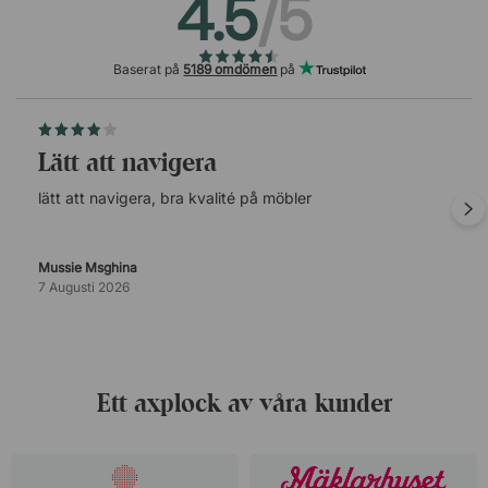
4.5
/5
Baserat på
5189 omdömen
på
lätt att navigera
lätt att navigera, bra kvalité på möbler
Mussie Msghina
7 Augusti 2026
Ett axplock av våra kunder