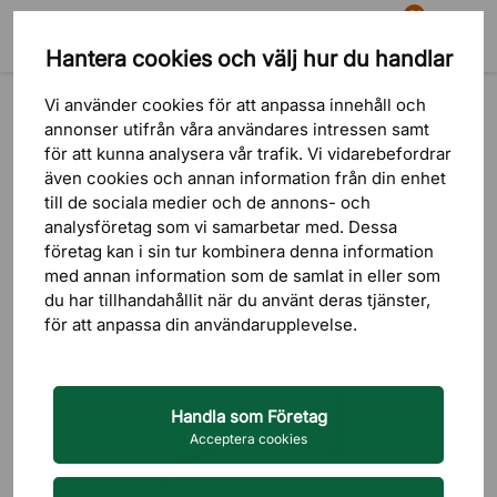
81
Hantera cookies och välj hur du handlar
Sök
Varukorg
Meny
Produkter
Förvaring
Hallmöbler
Klädhängare & kroklist
Vi använder cookies för att anpassa innehåll och
annonser utifrån våra användares intressen samt
för att kunna analysera vår trafik. Vi vidarebefordrar
även cookies och annan information från din enhet
till de sociala medier och de annons- och
analysföretag som vi samarbetar med. Dessa
företag kan i sin tur kombinera denna information
med annan information som de samlat in eller som
du har tillhandahållit när du använt deras tjänster,
för att anpassa din användarupplevelse.
Handla som Företag
Acceptera cookies