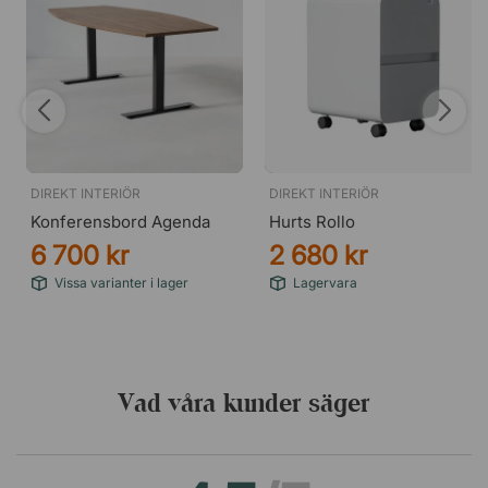
DIREKT INTERIÖR
DIREKT INTERIÖR
Konferensbord Agenda
Hurts Rollo
6 700 kr
2 680 kr
Vissa varianter i lager
Lagervara
Vad våra kunder säger