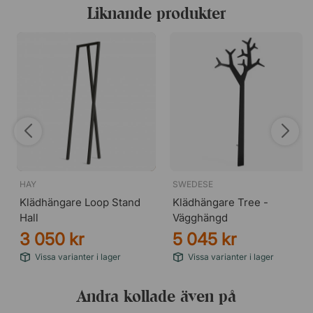
Liknande produkter
HAY
SWEDESE
Klädhängare Loop Stand
Klädhängare Tree -
Hall
Vägghängd
3 050 kr
5 045 kr
Vissa varianter i lager
Vissa varianter i lager
Andra kollade även på