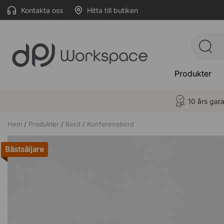
Kontakta oss
Hitta till butiken
Produkter
10 års gara
Hem
Produkter
Bord
Konferensbord
Bästsäljare