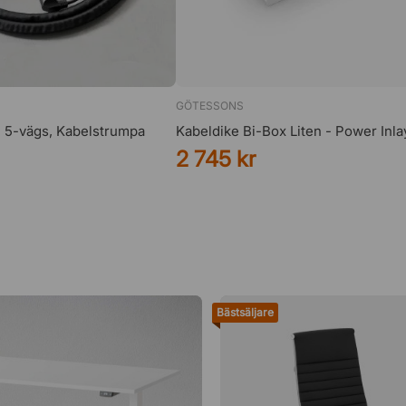
GÖTESSONS
- 5-vägs, Kabelstrumpa
Kabeldike Bi-Box Liten - Power Inla
2 745 kr
Bästsäljare