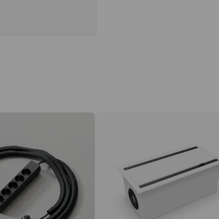
ur många platser du