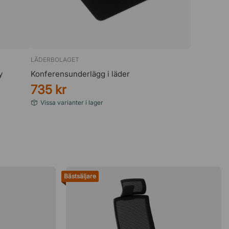
LÄDERBOLAGET
y
Konferensunderlägg i läder
735 kr
Vissa varianter i lager
Bästsäljare