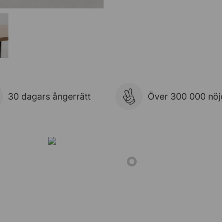
30 dagars ångerrätt
Över 300 000 nöj