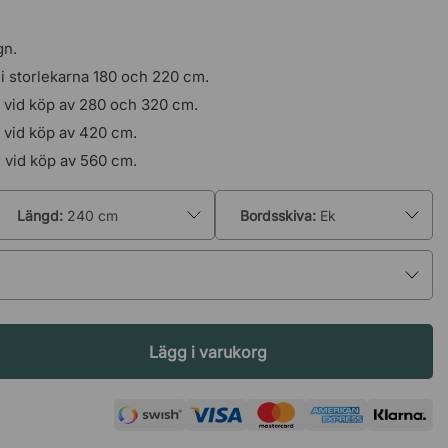
gn.
 i storlekarna 180 och 220 cm.
 vid köp av 280 och 320 cm.
 vid köp av 420 cm.
 vid köp av 560 cm.
Längd:
240 cm
Bordsskiva:
Ek
24 timmar
Lägg i varukorg