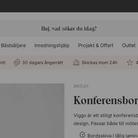
Bästsäljare
Inredningshjälp
Projekt & Offert
Outlet
nti
30 dagars ångerrätt
Skickas inom 24h
4
BRIZLEY
Konferensbor
Viggo är ett stiligt konferen
design. Passar både till möte
Bordsskiva i tålig lamin