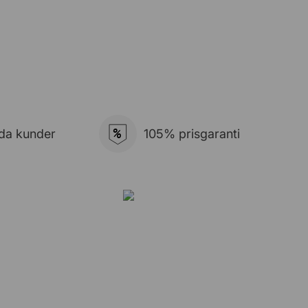
%
da kunder
105% prisgaranti