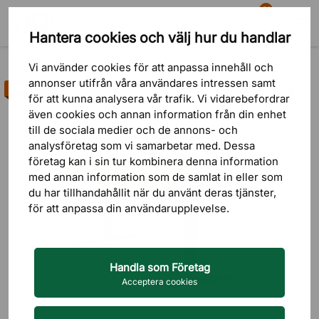
81
Hantera cookies och välj hur du handlar
Sök
Varukorg
Meny
Produkter
Bord
Konferensbord
Vi använder cookies för att anpassa innehåll och
annonser utifrån våra användares intressen samt
Bästsäljare
för att kunna analysera vår trafik. Vi vidarebefordrar
16 omdömen
även cookies och annan information från din enhet
till de sociala medier och de annons- och
analysföretag som vi samarbetar med. Dessa
företag kan i sin tur kombinera denna information
med annan information som de samlat in eller som
du har tillhandahållit när du använt deras tjänster,
för att anpassa din användarupplevelse.
Handla som Företag
Acceptera cookies