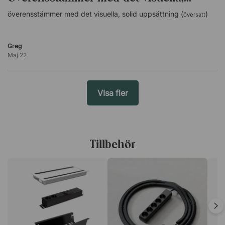
överensstämmer med det visuella, solid uppsättning (
)
översatt
Greg
Maj 22
VIsa fler
Tillbehör