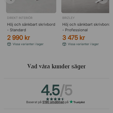
DIREKT INTERIÖR
BRIZLEY
Höj och sänkbart skrivbord
Höj och sänkbart skrivbord
- Standard
- Professional
2 990 kr
3 475 kr
Vissa varianter i lager
Vissa varianter i lager
Vad våra kunder säger
4.5
/5
Baserat på
5190 omdömen
på