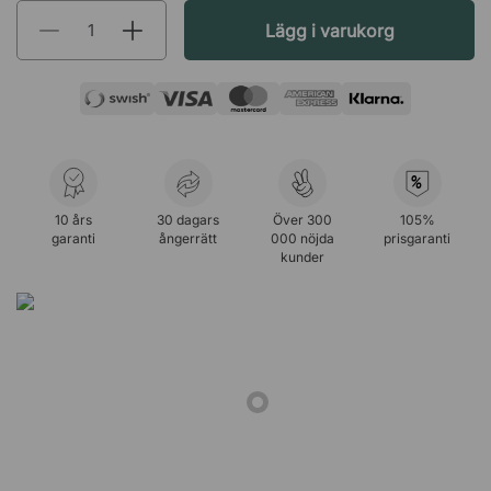
Lägg i varukorg
%
10 års
30 dagars
Över 300
105%
garanti
ångerrätt
000 nöjda
prisgaranti
kunder