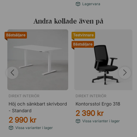
Lagervara
Andra kollade även på
Bästsäljare
Testvinnare
Bästsäljare
DIREKT INTERIÖR
DIREKT INTERIÖR
Höj och sänkbart skrivbord
Kontorsstol Ergo 318
- Standard
2 390 kr
2 990 kr
Vissa varianter i lager
Vissa varianter i lager