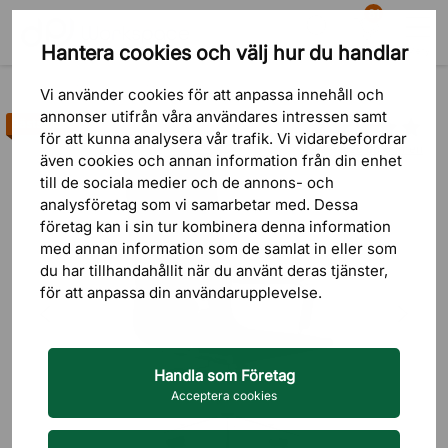
81
Hantera cookies och välj hur du handlar
Sök
Varukorg
Meny
Produkter
Sittmöbler
Konferensstolar
Vi använder cookies för att anpassa innehåll och
annonser utifrån våra användares intressen samt
Bästsäljare
för att kunna analysera vår trafik. Vi vidarebefordrar
26 omdömen
även cookies och annan information från din enhet
till de sociala medier och de annons- och
analysföretag som vi samarbetar med. Dessa
företag kan i sin tur kombinera denna information
med annan information som de samlat in eller som
du har tillhandahållit när du använt deras tjänster,
för att anpassa din användarupplevelse.
Handla som Företag
Acceptera cookies