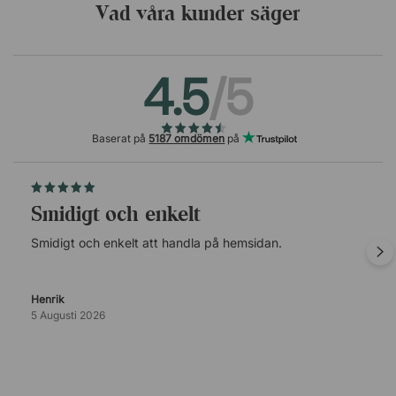
Vad våra kunder säger
4.5
/5
Baserat på
5187 omdömen
på
Smidigt och enkelt
Smidigt och enkelt att handla på hemsidan.
Henrik
5 Augusti 2026