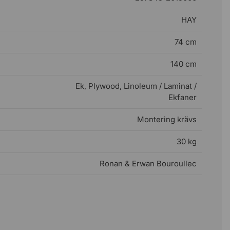
HAY
74 cm
140 cm
Ek, Plywood, Linoleum / Laminat /
Ekfaner
Montering krävs
30 kg
Ronan & Erwan Bouroullec