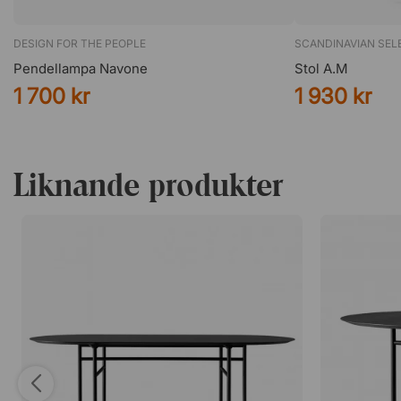
DESIGN FOR THE PEOPLE
SCANDINAVIAN SEL
Pendellampa Navone
Stol A.M
1 700 kr
1 930 kr
Liknande produkter