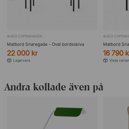
AUDO COPENHAGEN
AUDO COPENH
Matbord Snaregade - Oval bordsskiva
Matbord Sna
22 000 kr
16 790 k
Lagervara
Vissa varian
Andra kollade även på