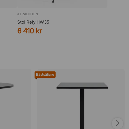
&TRADITION
Stol Rely HW35
6 410 kr
Bästsäljare