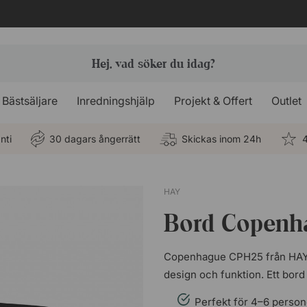
Bästsäljare
Inredningshjälp
Projekt & Offert
Outlet
nti
30 dagars ångerrätt
Skickas inom 24h
4
HAY
Bord Copenh
Copenhague CPH25 från HAY ä
design och funktion. Ett bord
Perfekt för 4–6 person