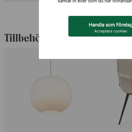
samlat in eller som du har tillhanda
Handla som Företa
Acceptera cookies
Tillbehör