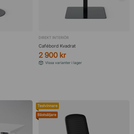
DIREKT INTERIÖR
Cafébord Kvadrat
2 900 kr
Vissa varianter i lager
Testvinnare
Bästsäljare