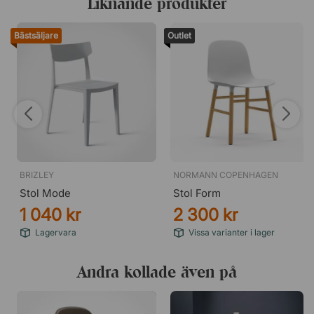
Liknande produkter
Bästsäljare
Outlet
BRIZLEY
NORMANN COPENHAGEN
Stol Mode
Stol Form
1 040 kr
2 300 kr
Lagervara
Vissa varianter i lager
Andra kollade även på