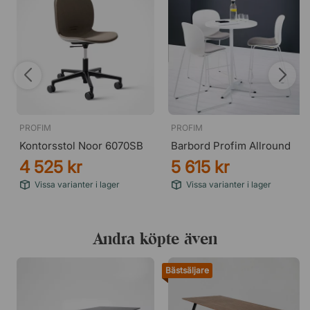
PROFIM
PROFIM
Kontorsstol Noor 6070SB
Barbord Profim Allround
4 525 kr
5 615 kr
Vissa varianter i lager
Vissa varianter i lager
Andra köpte även
Bästsäljare