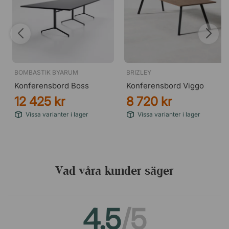
BOMBASTIK BYARUM
BRIZLEY
Konferensbord Boss
Konferensbord Viggo
12 425 kr
8 720 kr
Vissa varianter i lager
Vissa varianter i lager
Vad våra kunder säger
4.5
/5