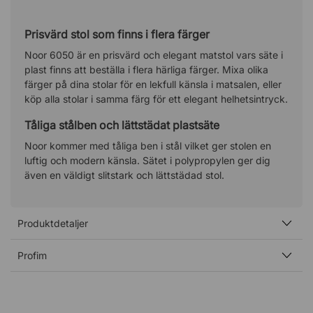
Prisvärd stol som finns i flera färger
Noor 6050 är en prisvärd och elegant matstol vars säte i
plast finns att beställa i flera härliga färger. Mixa olika
färger på dina stolar för en lekfull känsla i matsalen, eller
köp alla stolar i samma färg för ett elegant helhetsintryck.
Tåliga stålben och lättstädat plastsäte
Noor kommer med tåliga ben i stål vilket ger stolen en
luftig och modern känsla. Sätet i polypropylen ger dig
även en väldigt slitstark och lättstädad stol.
Produktdetaljer
Profim