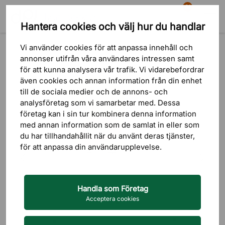
81
Hantera cookies och välj hur du handlar
Sök
Varukorg
Meny
Produkter
Sittmöbler
Matstolar
Vi använder cookies för att anpassa innehåll och
annonser utifrån våra användares intressen samt
för att kunna analysera vår trafik. Vi vidarebefordrar
även cookies och annan information från din enhet
till de sociala medier och de annons- och
analysföretag som vi samarbetar med. Dessa
företag kan i sin tur kombinera denna information
med annan information som de samlat in eller som
du har tillhandahållit när du använt deras tjänster,
för att anpassa din användarupplevelse.
Handla som Företag
Acceptera cookies