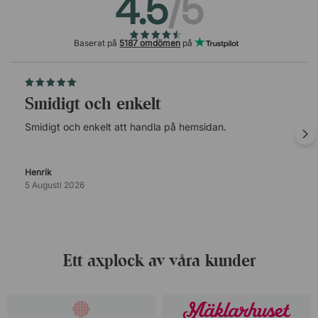
4.5
/5
Baserat på
5187 omdömen
på
Smidigt och enkelt
Smidigt och enkelt att handla på hemsidan.
Henrik
5 Augusti 2026
Ett axplock av våra kunder