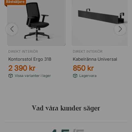
Bästsäljare
DIREKT INTERIÖR
DIREKT INTERIÖR
Kontorsstol Ergo 318
Kabelränna Universal
2 390 kr
850 kr
Vissa varianter i lager
Lagervara
Vad våra kunder säger