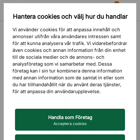
81
Hantera cookies och välj hur du handlar
Sök
Varukorg
Meny
Produkter
Kontorstillbehör
Monitorarmar
Vi använder cookies för att anpassa innehåll och
annonser utifrån våra användares intressen samt
för att kunna analysera vår trafik. Vi vidarebefordrar
även cookies och annan information från din enhet
till de sociala medier och de annons- och
analysföretag som vi samarbetar med. Dessa
företag kan i sin tur kombinera denna information
med annan information som de samlat in eller som
du har tillhandahållit när du använt deras tjänster,
för att anpassa din användarupplevelse.
Handla som Företag
Acceptera cookies