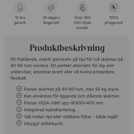
%
10 års
30 dagars
Över 300
105%
garanti
ångerrätt
000 nöjda
prisgaranti
kunder
Produktbeskrivning
Ett fristående, mobilt golvstativ på hjul för två skärmar på
40-60 tum vardera. Ett perfekt alternativ för dig som
undervisar, anordnar event eller vill kunna presentera
flexibelt.
Passar skärmar på 40–60 tum, max 50 kg styck.
Kan användas för liggande och stående skärmar.
Passar VESA-mått upp till 800x400 mm.
Integrerad kabelhantering.
Välj mellan hjul eller ställbara fötter – båda ingår!
Inbyggt stöldskydd.