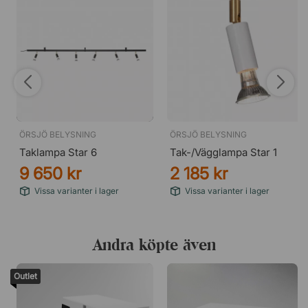
ÖRSJÖ BELYSNING
ÖRSJÖ BELYSNING
Taklampa Star 6
Tak-/Vägglampa Star 1
9 650 kr
2 185 kr
Vissa varianter i lager
Vissa varianter i lager
Andra köpte även
Outlet