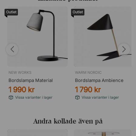
sidobordet i vardagsrummet som effektiv
arbetsbelysning eller läslampa.
Outlet
Outlet
Om formgivaren – Joel Karlsson
Göteborgsfödde Joel Karlsson är chefsdesigner på
arkitektfirman Krook & Tjäder. Som tidigare student vid
Konstfack och KTH i Stockholm samt Parsons School of
Design i New York, har Joel en gedigen utbildning i
ryggen. Innan han anslöt sig till Krook & Tjäder 2008
undervisade han vid Växjö Universitet och drev även sin
egen designstudio Joel Karlsson Industriell Design.
NEW WORKS
WARM NORDIC
Bordslampa Material
Bordslampa Ambience
1 990 kr
1 790 kr
Vissa varianter i lager
Vissa varianter i lager
Andra kollade även på