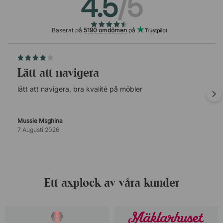
4.5
/5
Baserat på
5190 omdömen
på
lätt att navigera
lätt att navigera, bra kvalité på möbler
Mussie Msghina
7 Augusti 2026
Ett axplock av våra kunder