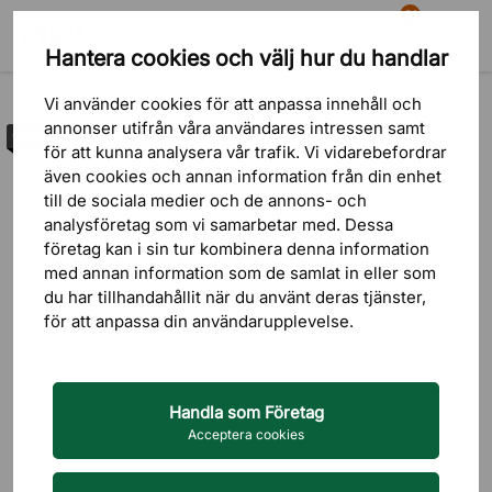
81
Hantera cookies och välj hur du handlar
Sök
Varukorg
Meny
Outlet
Vi använder cookies för att anpassa innehåll och
annonser utifrån våra användares intressen samt
Outlet
för att kunna analysera vår trafik. Vi vidarebefordrar
även cookies och annan information från din enhet
till de sociala medier och de annons- och
analysföretag som vi samarbetar med. Dessa
företag kan i sin tur kombinera denna information
med annan information som de samlat in eller som
du har tillhandahållit när du använt deras tjänster,
för att anpassa din användarupplevelse.
Handla som Företag
Acceptera cookies