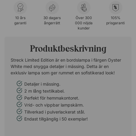
%
10 års
30 dagars
Över 300
105%
garanti
ångerrätt
000 nöjda
prisgaranti
kunder
Produktbeskrivning
Streck Limited Edition är en bordslampa i färgen Oyster
White med snygga detaljer i mässing. Detta är en
exklusiv lampa som ger rummet en sofistikerad look!
Detaljer i mässing.
2 m lång textilkabel.
Perfekt för hemmakontoret.
Vrid- och vippbar lampskärm.
Tillverkad i pulverlackerat stål.
Endast tillgänglig i 50 exemplar!