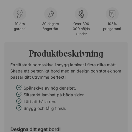
%
10 års
30 dagars
Över 300
105%
garanti
ångerrätt
000 nöjda
prisgaranti
kunder
Produktbeskrivning
En slitstark bordsskiva i snygg laminat i flera olika mått.
Skapa ett personligt bord med en design och storlek som
passar ditt utrymme perfekt!
Spånskiva av hög densitet.
Slitstarkt laminat på båda sidor.
Lätt att hålla ren.
Snygg och tålig finish.
Designa ditt eget bord!