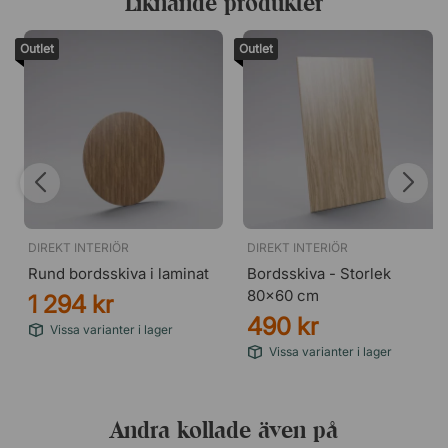
Liknande produkter
Outlet
Outlet
DIREKT INTERIÖR
DIREKT INTERIÖR
Rund bordsskiva i laminat
Bordsskiva - Storlek
80x60 cm
1 294 kr
490 kr
Vissa varianter i lager
Vissa varianter i lager
Andra kollade även på