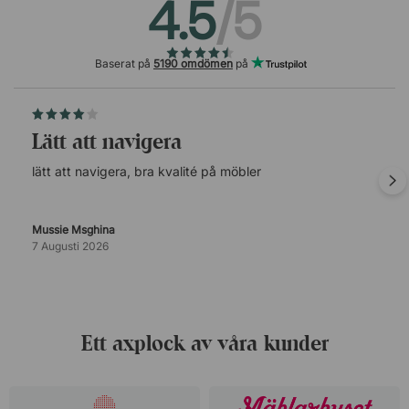
4.5
/5
Baserat på
5190 omdömen
på
lätt att navigera
lätt att navigera, bra kvalité på möbler
Mussie Msghina
7 Augusti 2026
Ett axplock av våra kunder