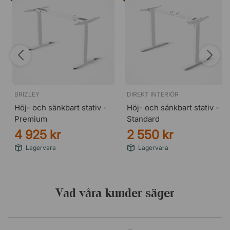
BRIZLEY
DIREKT INTERIÖR
Höj- och sänkbart stativ -
Höj- och sänkbart stativ -
Premium
Standard
4 925 kr
2 550 kr
Lagervara
Lagervara
Vad våra kunder säger