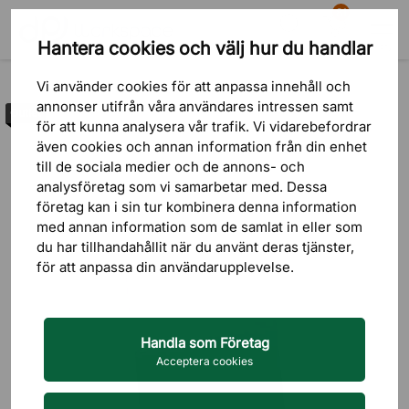
81
Hantera cookies och välj hur du handlar
Sök
Varukorg
Meny
Outlet
Vi använder cookies för att anpassa innehåll och
annonser utifrån våra användares intressen samt
Outlet
för att kunna analysera vår trafik. Vi vidarebefordrar
även cookies och annan information från din enhet
till de sociala medier och de annons- och
analysföretag som vi samarbetar med. Dessa
företag kan i sin tur kombinera denna information
med annan information som de samlat in eller som
du har tillhandahållit när du använt deras tjänster,
för att anpassa din användarupplevelse.
Handla som Företag
Acceptera cookies