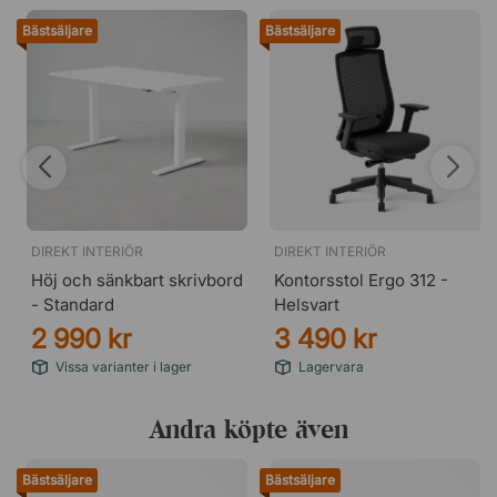
Bästsäljare
Bästsäljare
DIREKT INTERIÖR
DIREKT INTERIÖR
Höj och sänkbart skrivbord
Kontorsstol Ergo 312 -
- Standard
Helsvart
2 990 kr
3 490 kr
Vissa varianter i lager
Lagervara
Andra köpte även
Bästsäljare
Bästsäljare