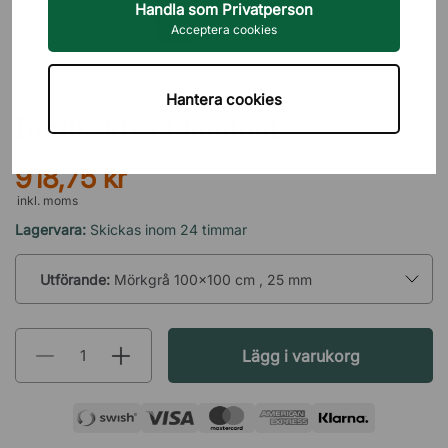
Handla som Privatperson
Acceptera cookies
DIREKT INTERIÖR
Hantera cookies
Bordsskiva i laminat
918,75 kr
inkl. moms
Lagervara:
Skickas inom 24 timmar
Utförande:
Mörkgrå 100x100 cm , 25 mm
Lägg i varukorg