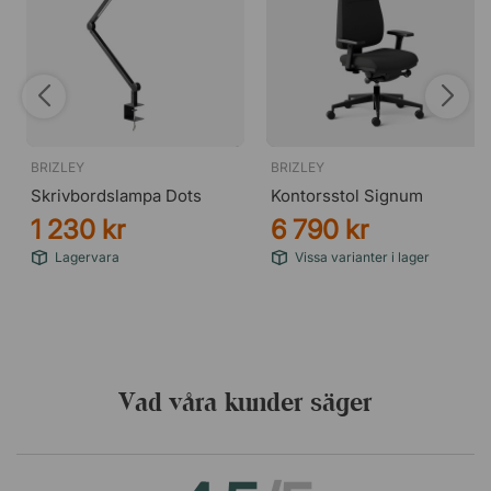
BRIZLEY
BRIZLEY
Skrivbordslampa Dots
Kontorsstol Signum
1 230 kr
6 790 kr
Lagervara
Vissa varianter i lager
Vad våra kunder säger