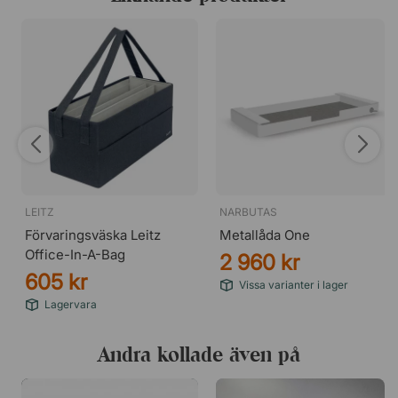
LEITZ
NARBUTAS
Förvaringsväska Leitz
Metallåda One
Office-In-A-Bag
2 960 kr
605 kr
Vissa varianter i lager
Lagervara
Andra kollade även på