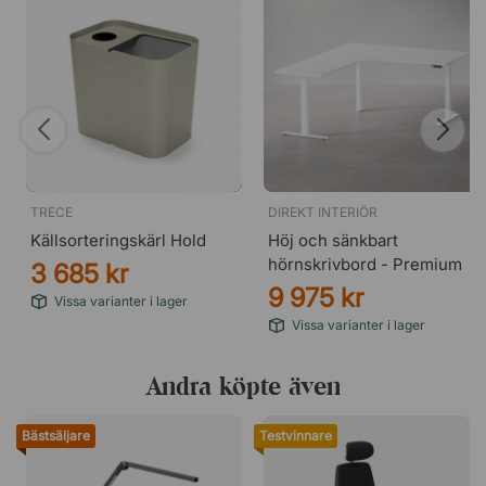
TRECE
DIREKT INTERIÖR
Källsorteringskärl Hold
Höj och sänkbart
hörnskrivbord - Premium
3 685 kr
9 975 kr
Vissa varianter i lager
Vissa varianter i lager
Andra köpte även
Bästsäljare
Testvinnare