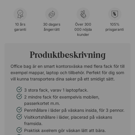
%
10 års
30 dagars
Över 300
105%
garanti
ångerrätt
000 nöjda
prisgaranti
kunder
Produktbeskrivning
Office bag är en smart kontorsväska med flera fack för till
exempel mappar, laptop och tillbehör. Perfekt för dig som
vill kunna transportera dina saker på ett smidigt sätt.
3 stora fack, varav 1 laptopfack.
2 mindre fack för exempelvis mobilen,
passerkortet m.m.
Pennhållare i läder på väskans insida, för 3 pennor.
Visitkortshållare i läder, placerad på väskans
framsida.
Praktisk axelrem gör väskan lätt att bära.