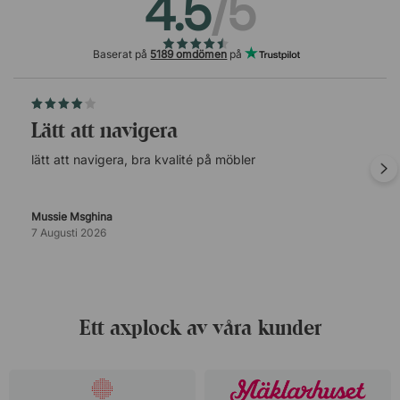
4.5
/5
Baserat på
5189 omdömen
på
lätt att navigera
lätt att navigera, bra kvalité på möbler
Mussie Msghina
7 Augusti 2026
Ett axplock av våra kunder