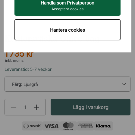
Handla som Privatperson
Acceptera cookies
TRECE
Hantera cookies
Kontorsväska Office bag
1 735 kr
inkl. moms
Leveranstid: 5-7 veckor
Färg:
Ljusgrå
Lägg i varukorg