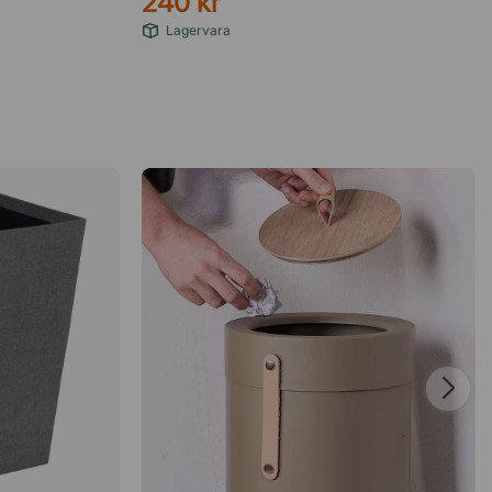
240 kr
Lagervara