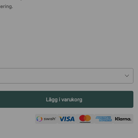
tering.
Lägg i varukorg