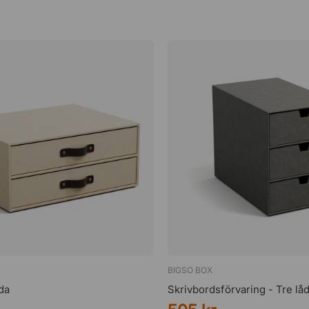
BIGSO BOX
da
Skrivbordsförvaring - Tre lå