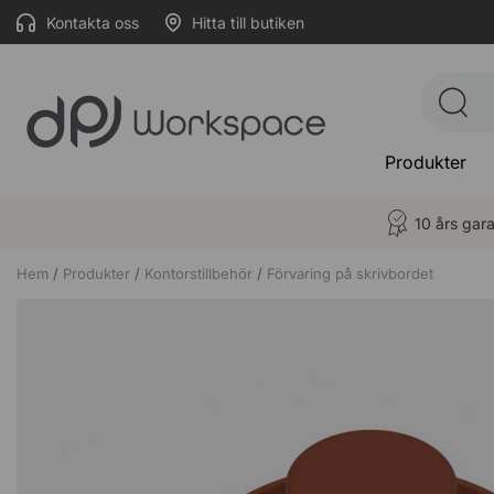
Kontakta oss
Hitta till butiken
Produkter
10 års gara
Hem
Produkter
Kontorstillbehör
Förvaring på skrivbordet