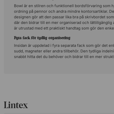
Bowl är en stilren och funktionell bordsförvaring som hjä
ordning på pennor och andra mindre kontorsartiklar. 
designen gör att den passar lika bra på skrivbordet so
där den bidrar till en mer organiserad och lättillgänglig
är utrustad med ett praktiskt handtag som gör den enkel a
Fyra fack för tydlig organisering
Insidan är uppdelad i fyra separata fack som gör det enk
sudd, magneter eller andra tillbehör. Den tydliga indelni
snabbt hitta det du behöver och bidrar till en mer struk
Lintex