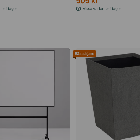
505 kr
ter i lager
Vissa varianter i lager
Bästsäljare