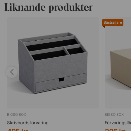
Liknande produkter
Bästsäljare
BIGSO BOX
BIGSO BOX
Skrivbordsförvaring
Förvaringslå