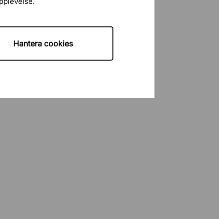
upplevelse.
Hantera cookies