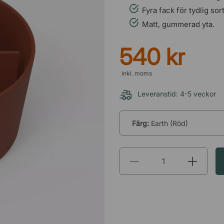
Fyra fack för tydlig sor
Matt, gummerad yta.
540 kr
inkl. moms
Leveranstid: 4-5 veckor
Färg:
Earth (Röd)