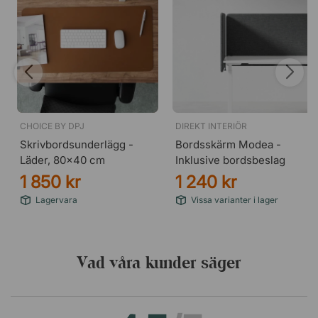
CHOICE BY DPJ
DIREKT INTERIÖR
Skrivbordsunderlägg -
Bordsskärm Modea -
Läder, 80x40 cm
Inklusive bordsbeslag
1 850 kr
1 240 kr
Lagervara
Vissa varianter i lager
Vad våra kunder säger