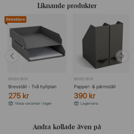
Liknande produkter
Bästsäljare
BIGSO BOX
BIGSO BOX
Brevställ - Två hyllplan
Papper- & pärmställ
275 kr
390 kr
Vissa varianter i lager
Lagervara
Andra kollade även på