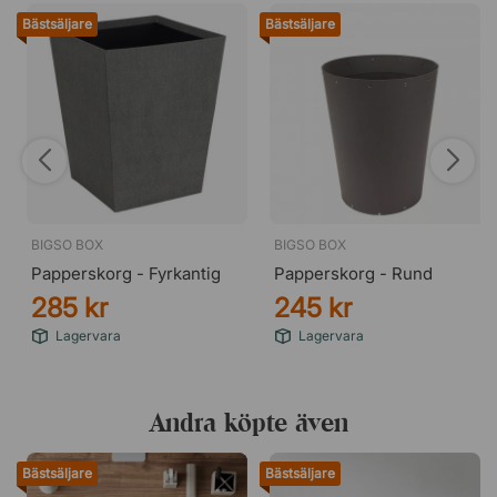
Bästsäljare
Bästsäljare
BIGSO BOX
BIGSO BOX
Papperskorg - Fyrkantig
Papperskorg - Rund
285 kr
245 kr
Lagervara
Lagervara
Andra köpte även
Bästsäljare
Bästsäljare