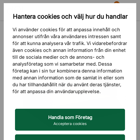
81
Hantera cookies och välj hur du handlar
Sök
Varukorg
Meny
Produkter
Kontorstillbehör
Förvaring på skrivbordet
Vi använder cookies för att anpassa innehåll och
annonser utifrån våra användares intressen samt
för att kunna analysera vår trafik. Vi vidarebefordrar
även cookies och annan information från din enhet
till de sociala medier och de annons- och
analysföretag som vi samarbetar med. Dessa
företag kan i sin tur kombinera denna information
med annan information som de samlat in eller som
du har tillhandahållit när du använt deras tjänster,
för att anpassa din användarupplevelse.
Handla som Företag
Acceptera cookies