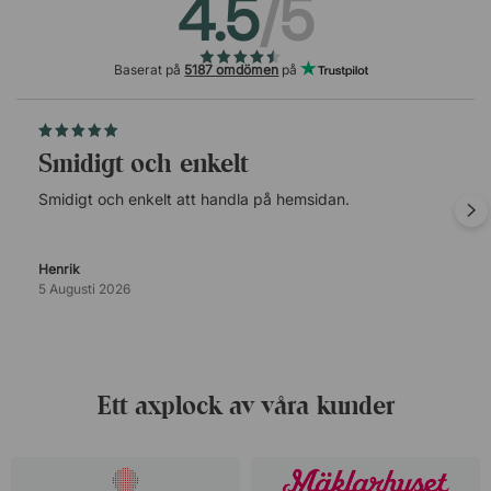
4.5
/5
Baserat på
5187 omdömen
på
Smidigt och enkelt
Smidigt och enkelt att handla på hemsidan.
Henrik
5 Augusti 2026
Ett axplock av våra kunder