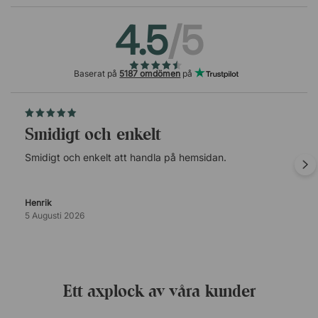
4.5
/5
Baserat på
5187 omdömen
på
Smidigt och enkelt
Smidigt och enkelt att handla på hemsidan.
Henrik
5 Augusti 2026
Ett axplock av våra kunder