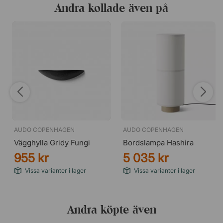
Andra kollade även på
AUDO COPENHAGEN
AUDO COPENHAGEN
Vägghylla Gridy Fungi
Bordslampa Hashira
955 kr
5 035 kr
Vissa varianter i lager
Vissa varianter i lager
Andra köpte även