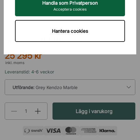
Handla som Privatperson
Acceptera cookies
AUDO COPENHAGEN
Hantera cookies
Soffbord Plinth Low
25 295 kr
inkl. moms
Leveranstid: 4-6 veckor
Utförande:
Grey Kendzo Marble
Lägg i varukorg