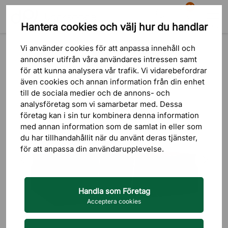
81
Hantera cookies och välj hur du handlar
Sök
Varukorg
Meny
Produkter
Bord
Soffbord & Sidobord
Vi använder cookies för att anpassa innehåll och
annonser utifrån våra användares intressen samt
för att kunna analysera vår trafik. Vi vidarebefordrar
även cookies och annan information från din enhet
till de sociala medier och de annons- och
analysföretag som vi samarbetar med. Dessa
företag kan i sin tur kombinera denna information
med annan information som de samlat in eller som
du har tillhandahållit när du använt deras tjänster,
för att anpassa din användarupplevelse.
Handla som Företag
Acceptera cookies