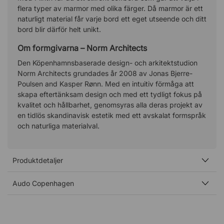
flera typer av marmor med olika färger. Då marmor är ett
naturligt material får varje bord ett eget utseende och ditt
bord blir därför helt unikt.
Om formgivarna – Norm Architects
Den Köpenhamnsbaserade design- och arkitektstudion
Norm Architects grundades år 2008 av Jonas Bjerre-
Poulsen and Kasper Rønn. Med en intuitiv förmåga att
skapa eftertänksam design och med ett tydligt fokus på
kvalitet och hållbarhet, genomsyras alla deras projekt av
en tidlös skandinavisk estetik med ett avskalat formspråk
och naturliga materialval.
Produktdetaljer
Audo Copenhagen