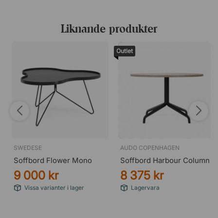
Liknande produkter
Outlet
SWEDESE
AUDO COPENHAGEN
Soffbord Flower Mono
Soffbord Harbour Column
9 000 kr
8 375 kr
Vissa varianter i lager
Lagervara