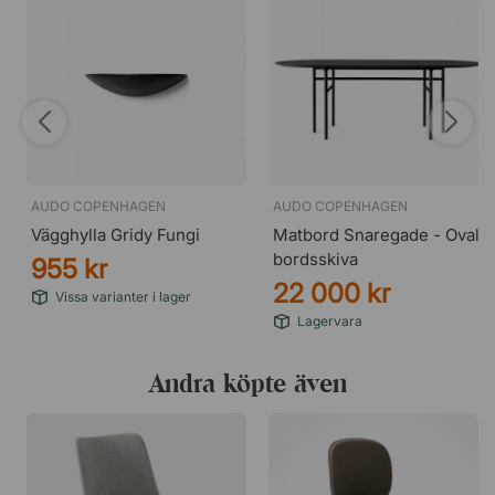
AUDO COPENHAGEN
AUDO COPENHAGEN
Vägghylla Gridy Fungi
Matbord Snaregade - Oval
bordsskiva
955 kr
22 000 kr
Vissa varianter i lager
Lagervara
Andra köpte även