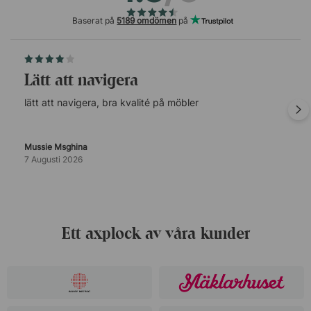
Baserat på
5189 omdömen
på
lätt att navigera
lätt att navigera, bra kvalité på möbler
Mussie Msghina
7 Augusti 2026
Ett axplock av våra kunder