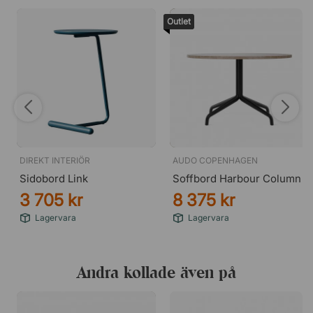
Outlet
DIREKT INTERIÖR
AUDO COPENHAGEN
Sidobord Link
Soffbord Harbour Column
3 705 kr
8 375 kr
Lagervara
Lagervara
Andra kollade även på