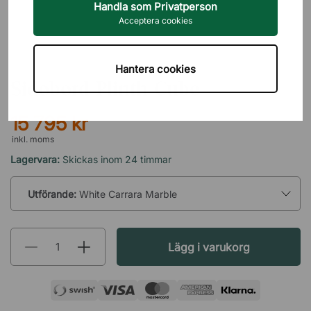
Handla som Privatperson
Acceptera cookies
AUDO COPENHAGEN
Hantera cookies
Sidobord Plinth Cube
15 795 kr
inkl. moms
Lagervara:
Skickas inom 24 timmar
Utförande:
White Carrara Marble
Lägg i varukorg