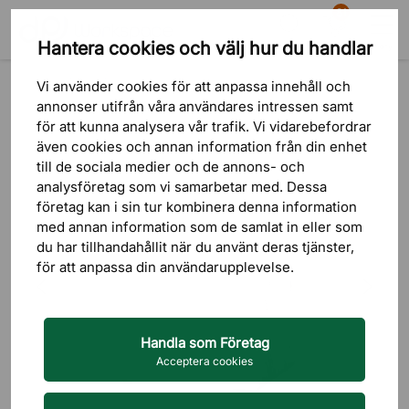
81
Hantera cookies och välj hur du handlar
Sök
Varukorg
Meny
Produkter
Bord
Soffbord & Sidobord
Vi använder cookies för att anpassa innehåll och
annonser utifrån våra användares intressen samt
för att kunna analysera vår trafik. Vi vidarebefordrar
även cookies och annan information från din enhet
till de sociala medier och de annons- och
analysföretag som vi samarbetar med. Dessa
företag kan i sin tur kombinera denna information
med annan information som de samlat in eller som
du har tillhandahållit när du använt deras tjänster,
för att anpassa din användarupplevelse.
Handla som Företag
Acceptera cookies