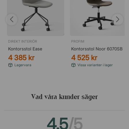
DIREKT INTERIÖR
PROFIM
Kontorsstol Ease
Kontorsstol Noor 6070SB
4 385 kr
4 525 kr
Lagervara
Vissa varianter i lager
Vad våra kunder säger
4.5
/5