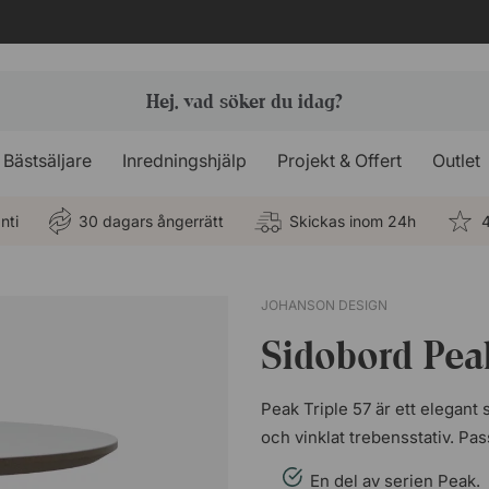
Bästsäljare
Inredningshjälp
Projekt & Offert
Outlet
nti
30 dagars ångerrätt
Skickas inom 24h
4
JOHANSON DESIGN
Sidobord Peak
Peak Triple 57 är ett elegant
och vinklat trebensstativ. Pa
En del av serien Peak.