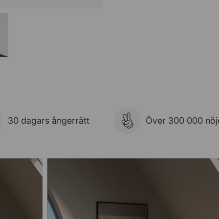
30 dagars ångerrätt
Över 300 000 nöj