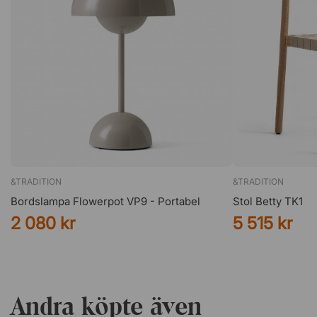
&TRADITION
&TRADITION
Bordslampa Flowerpot VP9 - Portabel
Stol Betty TK1
2 080 kr
5 515 kr
Andra köpte även