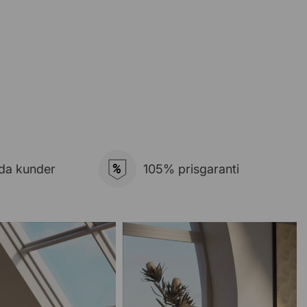
%
da kunder
105% prisgaranti