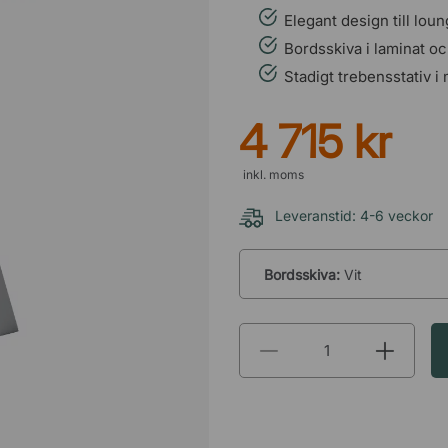
Elegant design till lou
Bordsskiva i laminat o
Stadigt trebensstativ i
4 715 kr
inkl. moms
Leveranstid: 4-6 veckor
Bordsskiva:
Vit