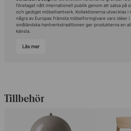
företaget nått internationell publik genom att satsa på 
och gediget möbelhantverk. Kollektionerna utvecklas 
några av Europas främsta möbelformgivare vars idéer 
småländska hantverkstraditionen ger produkterna en alld
känsla.
Läs mer
Tillbehör