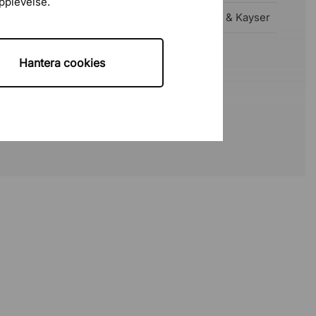
upplevelse.
Böttcher & Kayser
Hantera cookies