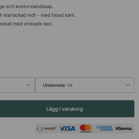
nge och kontorslandskap.
ch klarlackad mdf - med fasad kant.
 metall med vinklade ben.
Underrede:
Vit
Lägg i varukorg