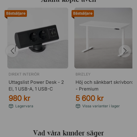
Bästsäljare
Bästsäljare
DIREKT INTERIÖR
BRIZLEY
Uttagslist Power Desk - 2
Höj och sänkbart skrivbord
El, 1 USB-A, 1 USB-C
- Premium
980 kr
5 600 kr
Lagervara
Vissa varianter i lager
Vad våra kunder säger