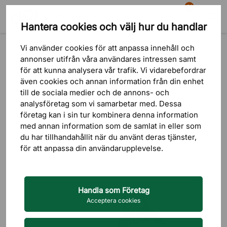
81
Hantera cookies och välj hur du handlar
Sök
Varukorg
Meny
Produkter
Belysning
Taklampor
Spotlight
Vi använder cookies för att anpassa innehåll och
annonser utifrån våra användares intressen samt
för att kunna analysera vår trafik. Vi vidarebefordrar
även cookies och annan information från din enhet
till de sociala medier och de annons- och
analysföretag som vi samarbetar med. Dessa
företag kan i sin tur kombinera denna information
med annan information som de samlat in eller som
du har tillhandahållit när du använt deras tjänster,
för att anpassa din användarupplevelse.
Handla som Företag
Acceptera cookies