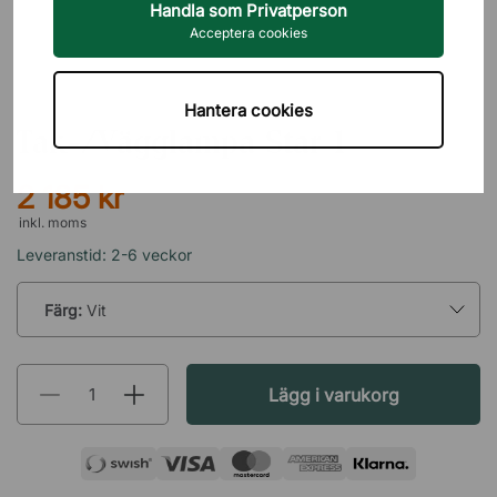
Handla som Privatperson
Acceptera cookies
ÖRSJÖ BELYSNING
Hantera cookies
Tak-/Vägglampa Star 1
2 185 kr
inkl. moms
Leveranstid: 2-6 veckor
Färg:
Vit
Lägg i varukorg