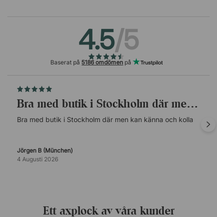
4.5
/5
Baserat på
5186 omdömen
på
Bra med butik i Stockholm där men kan…
Bra med butik i Stockholm där men kan känna och kolla
Jörgen B (München)
4 Augusti 2026
Ett axplock av våra kunder