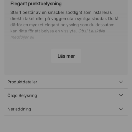
Elegant punktbelysning
Star 1 består av en smäcker spotlight som installeras
direkt i taket eller på väggen utan synliga sladdar. Du får
därför en mycket elegant belysning som du dessutom
kan rikta för att belysa en viss yta.
Obs! Ljuskälla
medföljer ej!
Stilren design i flera utföranden
Läs mer
Den diskreta takplattan och ljuskällans armatur består
antingen av rå koppar, förnicklad mässing eller
pulverlackerad, rå mässing (vit, svart). Detta gör att Star
1 passar lika bra i industriella som mer klassiska miljöer.
Produktdetaljer
Om formgivaren – Jonas Bohlin
Jonas Bohlin startade sin karriär som byggnadsingenjör
Örsjö Belysning
under 70-talet, men valde sedan att vidareutbilda sig till
inredningsarkitekt på Konstfack där han tog examen år
Nerladdning
1981. Som examensprojekt presenterade Jonas den
ikoniska betongstolen Concrete som idag är välkänd över
hela världen. 1983 grundade han sitt eget arkitektkontor