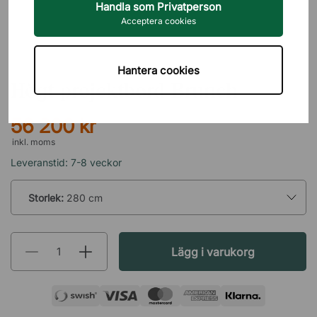
Handla som Privatperson
Acceptera cookies
LAPALMA
Hantera cookies
Högt projektbord Brunch
56 200 kr
inkl. moms
Leveranstid: 7-8 veckor
Storlek:
280 cm
Lägg i varukorg