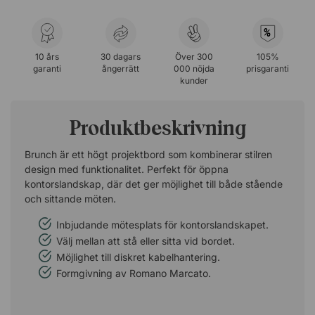
%
10 års
30 dagars
Över 300
105%
garanti
ångerrätt
000 nöjda
prisgaranti
kunder
Produktbeskrivning
Brunch är ett högt projektbord som kombinerar stilren
design med funktionalitet. Perfekt för öppna
kontorslandskap, där det ger möjlighet till både stående
och sittande möten.
Inbjudande mötesplats för kontorslandskapet.
Välj mellan att stå eller sitta vid bordet.
Möjlighet till diskret kabelhantering.
Formgivning av Romano Marcato.