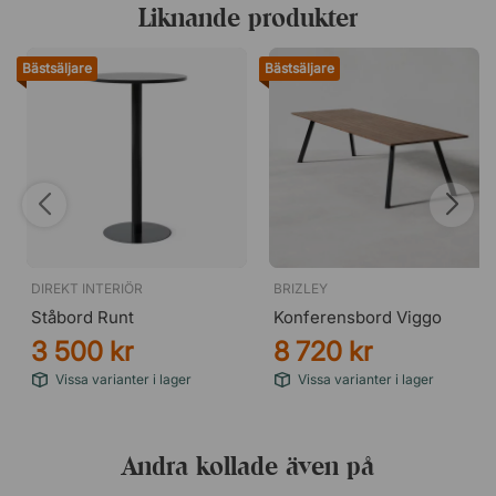
Liknande produkter
Bästsäljare
Bästsäljare
DIREKT INTERIÖR
BRIZLEY
Ståbord Runt
Konferensbord Viggo
3 500 kr
8 720 kr
Vissa varianter i lager
Vissa varianter i lager
Andra kollade även på