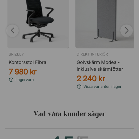
BRIZLEY
DIREKT INTERIÖR
Kontorsstol Fibra
Golvskärm Modea -
Inklusive skärmfötter
7 980 kr
2 240 kr
Lagervara
Vissa varianter i lager
Vad våra kunder säger