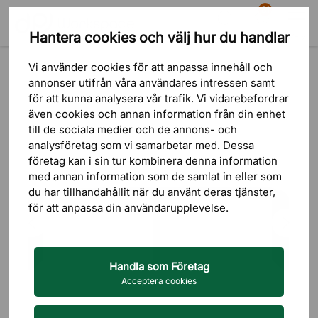
81
Hantera cookies och välj hur du handlar
Sök
Varukorg
Meny
Produkter
Bord
Ståbord & Projektbord
Vi använder cookies för att anpassa innehåll och
annonser utifrån våra användares intressen samt
för att kunna analysera vår trafik. Vi vidarebefordrar
även cookies och annan information från din enhet
till de sociala medier och de annons- och
analysföretag som vi samarbetar med. Dessa
företag kan i sin tur kombinera denna information
med annan information som de samlat in eller som
du har tillhandahållit när du använt deras tjänster,
för att anpassa din användarupplevelse.
Handla som Företag
Acceptera cookies