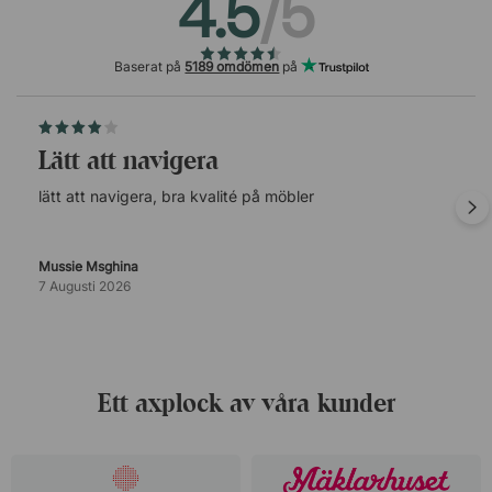
4.5
/5
Baserat på
5189 omdömen
på
lätt att navigera
lätt att navigera, bra kvalité på möbler
Mussie Msghina
7 Augusti 2026
Ett axplock av våra kunder