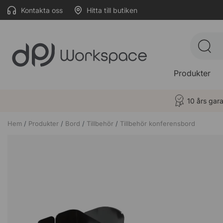
Kontakta oss
Hitta till butiken
Produkter
10 års gara
Hem
Produkter
Bord
Tillbehör
Tillbehör konferensbord