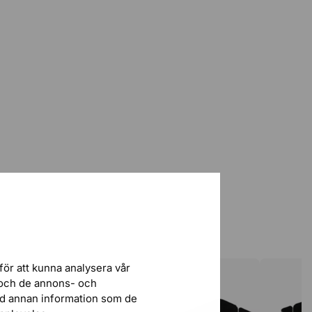
för att kunna analysera vår
r och de annons- och
ed annan information som de