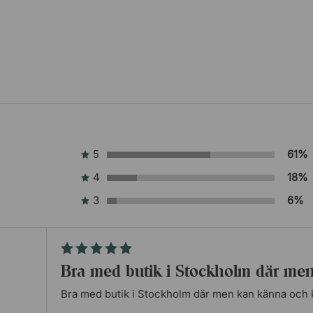
5
61%
4
18%
3
6%
Bra med butik i Stockholm där m
Bra med butik i Stockholm där men kan känna och 