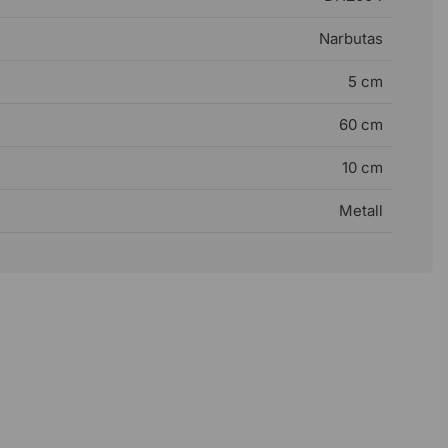
Narbutas
5 cm
60 cm
10 cm
Metall