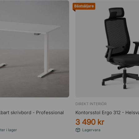
Bästsäljare
DIREKT INTERIÖR
bart skrivbord - Professional
Kontorsstol Ergo 312 - Helsv
3 490 kr
ter i lager
Lagervara