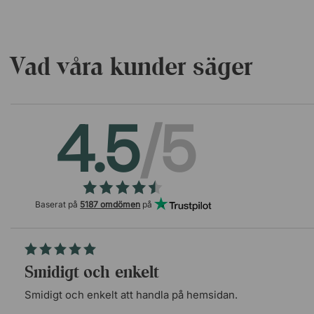
Vad våra kunder säger
4.5
/5
Baserat på
5187 omdömen
på
Smidigt och enkelt
Smidigt och enkelt att handla på hemsidan.