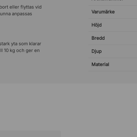
ort eller flyttas vid
Varumärke
 kunna anpassas
Höjd
Bredd
stark yta som klarar
ll 10 kg och ger en
Djup
Material