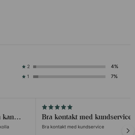
2
4%
1
7%
en kan…
Bra kontakt med kundservice
kolla
Bra kontakt med kundservice