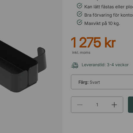
Kan lätt fästas eller p
Bra förvaring för konto
Maxvikt på 10 kg.
1 275 kr
inkl. moms
Leveranstid: 3-4 veckor
Färg:
Svart