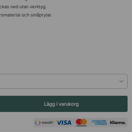
lockas ned utan verktyg.
rsmaterial och småprylar.
Lägg i varukorg