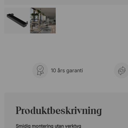
10 års garanti
Produktbeskrivning
Smidig montering utan verktyg