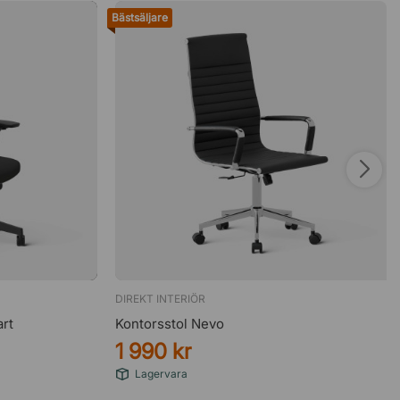
Bästsäljare
DIREKT INTERIÖR
art
Kontorsstol Nevo
1 990 kr
Lagervara