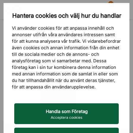
81
Hantera cookies och välj hur du handlar
Sök
Varukorg
Meny
Produkter
Ljudabsorbenter
Tysta rum
Vi använder cookies för att anpassa innehåll och
annonser utifrån våra användares intressen samt
för att kunna analysera vår trafik. Vi vidarebefordrar
även cookies och annan information från din enhet
till de sociala medier och de annons- och
analysföretag som vi samarbetar med. Dessa
företag kan i sin tur kombinera denna information
med annan information som de samlat in eller som
du har tillhandahållit när du använt deras tjänster,
för att anpassa din användarupplevelse.
Handla som Företag
Acceptera cookies