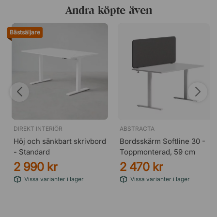
Andra köpte även
Mole 13
Bästsäljare
DIREKT INTERIÖR
ABSTRACTA
Höj och sänkbart skrivbord
Bordsskärm Softline 30 -
- Standard
Toppmonterad, 59 cm
2 990 kr
2 470 kr
Vissa varianter i lager
Vissa varianter i lager