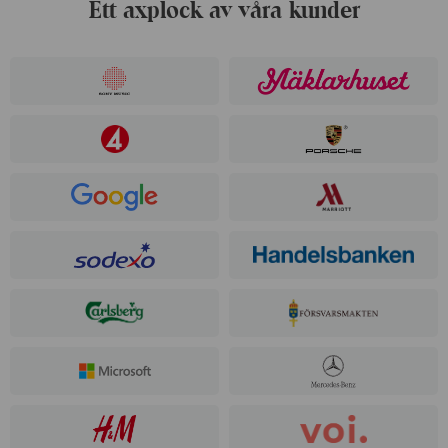
Ett axplock av våra kunder
Ocean 22