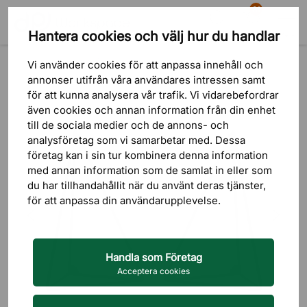
81
Hantera cookies och välj hur du handlar
Sök
Varukorg
Meny
Produkter
Förvaring
Hyllor & Hyllsystem
Vägghyllor
Vi använder cookies för att anpassa innehåll och
annonser utifrån våra användares intressen samt
för att kunna analysera vår trafik. Vi vidarebefordrar
även cookies och annan information från din enhet
till de sociala medier och de annons- och
analysföretag som vi samarbetar med. Dessa
företag kan i sin tur kombinera denna information
med annan information som de samlat in eller som
du har tillhandahållit när du använt deras tjänster,
för att anpassa din användarupplevelse.
Handla som Företag
Acceptera cookies