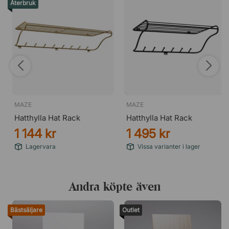
Återbruk
MAZE
MAZE
Hatthylla Hat Rack
Hatthylla Hat Rack
1 144 kr
1 495 kr
Lagervara
Vissa varianter i lager
Andra köpte även
Bästsäljare
Outlet