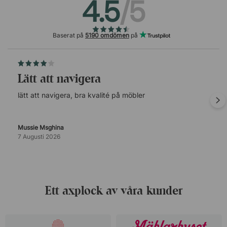
4.5
/5
Baserat på
5190 omdömen
på
lätt att navigera
lätt att navigera, bra kvalité på möbler
Mussie Msghina
7 Augusti 2026
Ett axplock av våra kunder