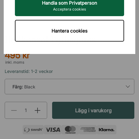
Handla som Privatperson
Acceptera cookies
MAZE
Hantera cookies
Hyllkonsol Pythagoras
495 kr
inkl. moms
Leveranstid: 1-2 veckor
Färg:
Black
Lägg i varukorg