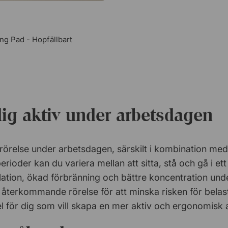
ng Pad - Hopfällbart
dig aktiv under arbetsdagen
r rörelse under arbetsdagen, särskilt i kombination med
nga perioder kan du variera mellan att sitta, stå och gå i e
ulation, ökad förbränning och bättre koncentration un
h återkommande rörelse för att minska risken för bela
del för dig som vill skapa en mer aktiv och ergonomisk 