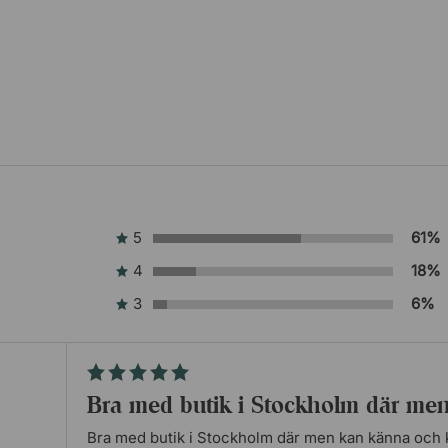
5
61%
4
18%
3
6%
Bra med butik i Stockholm där m
Bra med butik i Stockholm där men kan känna och 