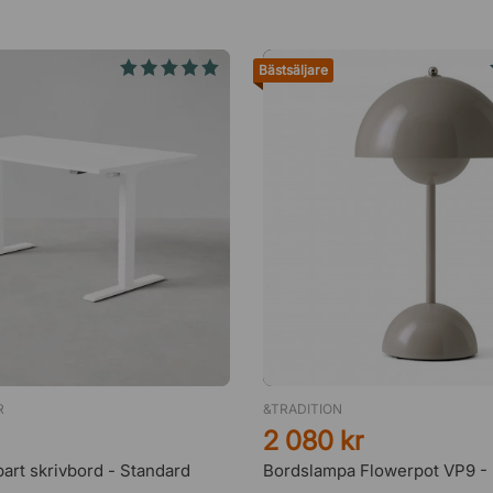
Bästsäljare
R
&TRADITION
2 080 kr
art skrivbord - Standard
Bordslampa Flowerpot VP9 - 