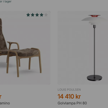
r i lager
LOUIS POULSEN
r
14 410 kr
Lamino
Golvlampa PH 80