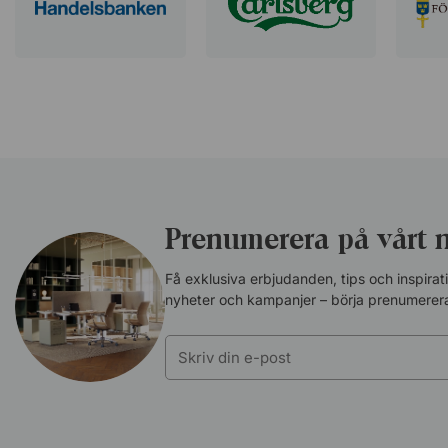
Prenumerera på vårt 
Få exklusiva erbjudanden, tips och inspira
nyheter och kampanjer – börja prenumerera