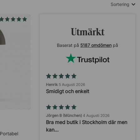
Sortering
Utmärkt
Baserat på
5187 omdömen
på
Henrik
5 Augusti 2026
Smidigt och enkelt
Jörgen B (München)
4 Augusti 2026
Bra med butik i Stockholm där men
kan…
Portabel