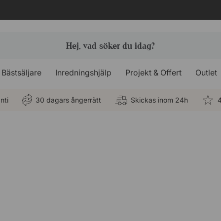
Bästsäljare
Inredningshjälp
Projekt & Offert
Outlet
nti
30 dagars ångerrätt
Skickas inom 24h
4