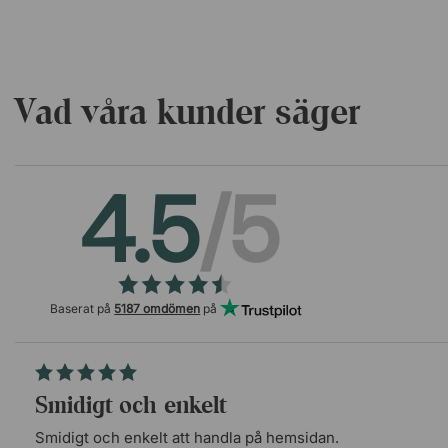
Vad våra kunder säger
4.5
/5
Baserat på
5187 omdömen
på
Smidigt och enkelt
Smidigt och enkelt att handla på hemsidan.