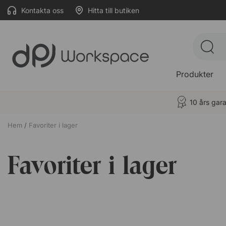
Kontakta oss
Hitta till butiken
Produkter
10 års gara
Hem
Favoriter i lager
Favoriter i lager