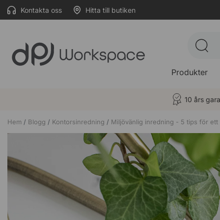
Kontakta oss
Hitta till butiken
Produkter
10 års gara
Hem
Blogg
Kontorsinredning
Miljövänlig inredning - 5 tips för et