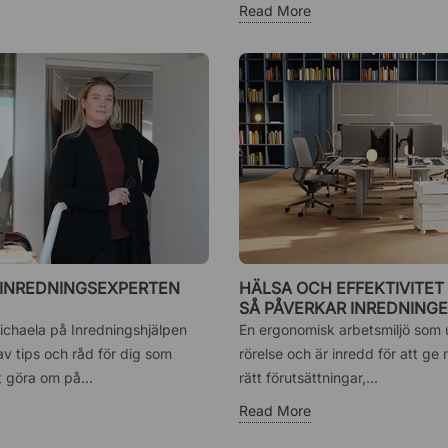
Read More
 INREDNINGSEXPERTEN
HÄLSA OCH EFFEKTIVITET 
SÅ PÅVERKAR INREDNING
ichaela på Inredningshjälpen
En ergonomisk arbetsmiljö som u
av tips och råd för dig som
rörelse och är inredd för att g
t göra om på...
rätt förutsättningar,...
Read More