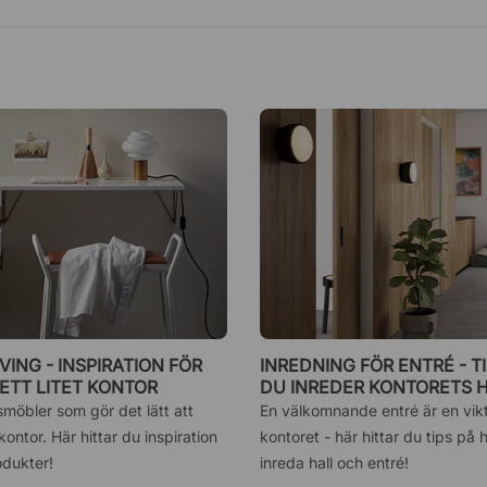
VING - INSPIRATION FÖR
INREDNING FÖR ENTRÉ - T
 ETT LITET KONTOR
DU INREDER KONTORETS 
möbler som gör det lätt att
En välkomnande entré är en vikt
 kontor. Här hittar du inspiration
kontoret - här hittar du tips på 
odukter!
inreda hall och entré!