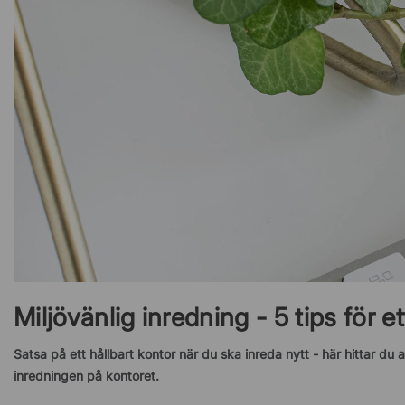
Miljövänlig inredning - 5 tips för e
Satsa på ett hållbart kontor när du ska inreda nytt -
här hittar du 
inredningen på kontoret.