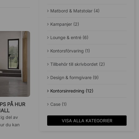
Matbord & Matstolar (4)
Kampanjer (2)
Lounge & entré (6)
Kontorsförvaring (1)
Tillbehör till skrivbordet (2)
Design & formgivare (9)
Kontorsinredning (12)
IPS PÅ HUR
Case (1)
HALL
ig del av
VISA ALLA KATEGORIER
hur du kan