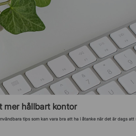
tt mer hållbart kontor
användbara tips som kan vara bra att ha i åtanke när det är dags att