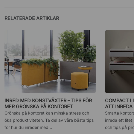
RELATERADE ARTIKLAR
INRED MED KONSTVÄXTER – TIPS FÖR
COMPACT LI
MER GRÖNSKA PÅ KONTORET
ATT INREDA
Grönska på kontoret kan minska stress och
Smarta kontors
öka produktiviteten. Ta del av våra bästa tips
inreda ett litet
för hur du inreder med...
och tips på pr