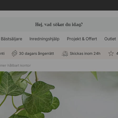
Bästsäljare
Inredningshjälp
Projekt & Offert
Outlet
nti
30 dagars ångerrätt
Skickas inom 24h
4
t mer hållbart kontor