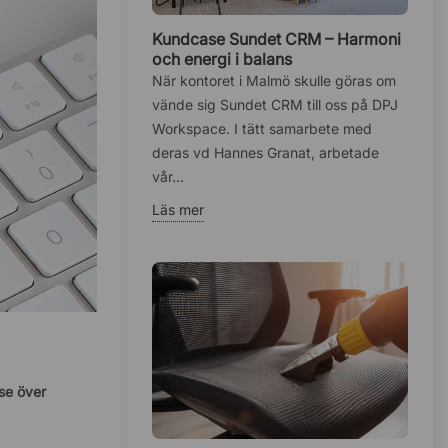
Kundcase Sundet CRM – Harmoni
och energi i balans
När kontoret i Malmö skulle göras om
vände sig Sundet CRM till oss på DPJ
Workspace. I tätt samarbete med
deras vd Hannes Granat, arbetade
vår...
Läs mer
 se över