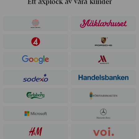
Ett axplock av våra kunder