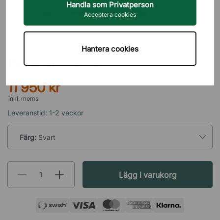
Handla som Privatperson
Acceptera cookies
LOUIS POULSEN
Hantera cookies
Bordslampa AJ
11 950 kr
inkl. moms
Leveranstid: 1-2 veckor
Färg:
Svart
Lägg i varukorg