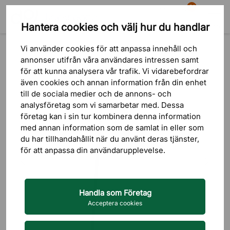
81
Hantera cookies och välj hur du handlar
Sök
Varukorg
Meny
Produkter
Belysning
Bordslampor
Vi använder cookies för att anpassa innehåll och
annonser utifrån våra användares intressen samt
för att kunna analysera vår trafik. Vi vidarebefordrar
även cookies och annan information från din enhet
till de sociala medier och de annons- och
analysföretag som vi samarbetar med. Dessa
företag kan i sin tur kombinera denna information
med annan information som de samlat in eller som
du har tillhandahållit när du använt deras tjänster,
för att anpassa din användarupplevelse.
Handla som Företag
Acceptera cookies