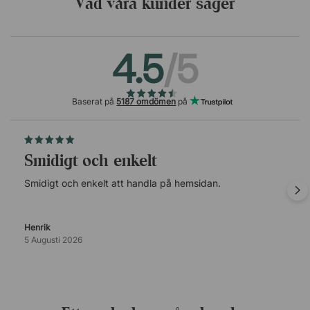
Vad våra kunder säger
4.5
/5
Baserat på
5187 omdömen
på
Smidigt och enkelt
Smidigt och enkelt att handla på hemsidan.
Henrik
5 Augusti 2026