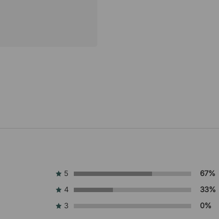
5
67%
4
33%
3
0%