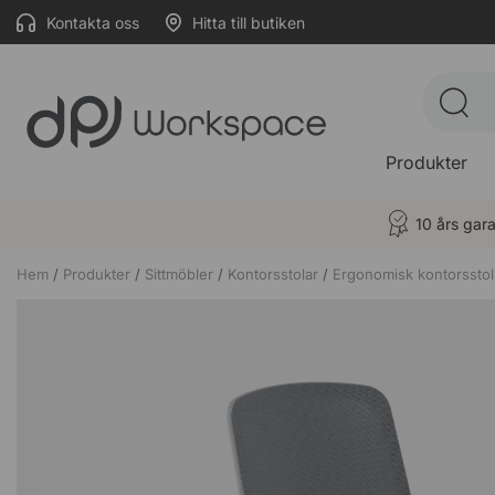
Kontakta oss
Hitta till butiken
Produkter
10 års gara
Hem
Produkter
Sittmöbler
Kontorsstolar
Ergonomisk kontorsstol