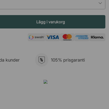
Lägg i varukorg
%
da kunder
105% prisgaranti