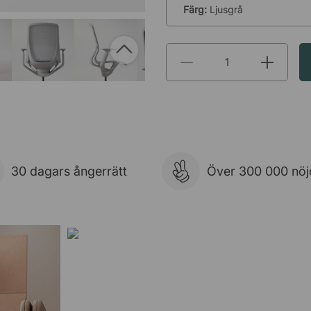
Färg:
Ljusgrå
30 dagars ångerrätt
Över 300 000 nöj