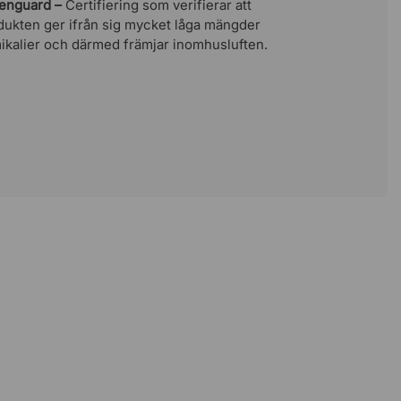
enguard –
Certifiering som verifierar att
dukten ger ifrån sig mycket låga mängder
ikalier och därmed främjar inomhusluften.