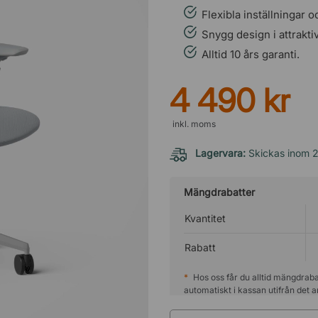
Flexibla inställningar o
Snygg design i attraktiv
Alltid 10 års garanti.
4 490 kr
inkl. moms
Lagervara:
Skickas inom 
Mängdrabatter
Kvantitet
Rabatt
*
Hos oss får du alltid mängdraba
automatiskt i kassan utifrån det a
produkten rekommenderar vi att 