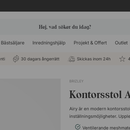
Bästsäljare
Inredningshjälp
Projekt & Offert
Outlet
nti
30 dagars ångerrätt
Skickas inom 24h
4
BRIZLEY
Kontorsstol A
Airy är en modern kontorssto
inställningsmöjligheter. Uppl
Ventilerande meshmate