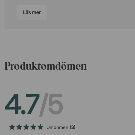
Läs mer
Produktomdömen
4.7
/5
Omdömen
(3)