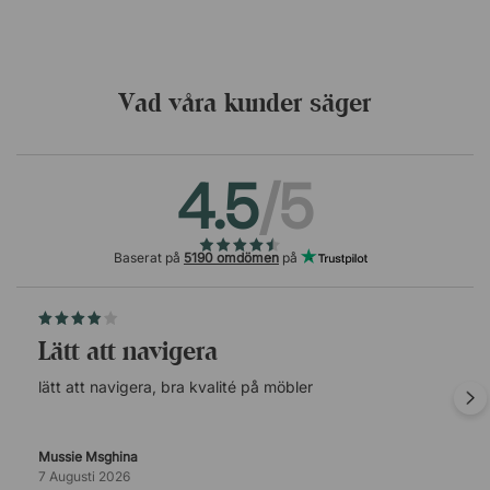
Vad våra kunder säger
4.5
/5
Baserat på
5190 omdömen
på
lätt att navigera
lätt att navigera, bra kvalité på möbler
Mussie Msghina
7 Augusti 2026