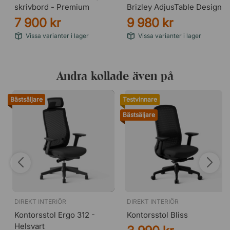
skrivbord - Premium
Brizley AdjusTable Design
7 900 kr
9 980 kr
Vissa varianter i lager
Vissa varianter i lager
Andra kollade även på
Bästsäljare
Testvinnare
Bästsäljare
DIREKT INTERIÖR
DIREKT INTERIÖR
Kontorsstol Ergo 312 -
Kontorsstol Bliss
Helsvart