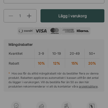
Lägg i varukorg
Mängdrabatter
Kvantitet
3-9
10-19
20-49
50+
Rabatt
10%
12%
15%
20%
*
Hos oss får du alltid mängdrabatt när du beställer flera av denna
produkt. Rabatten appliceras automatiskt i kassan utifrån det antal
du lägger i varukorgen. Vill du beställa fler än 50 av den här
produkten rekommenderar vi att du kontaktar våra
projektsäljare
.
%