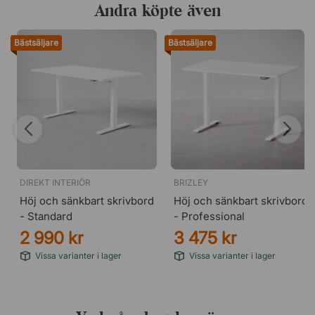
Andra köpte även
Bästsäljare
Bästsäljare
DIREKT INTERIÖR
BRIZLEY
Höj och sänkbart skrivbord
Höj och sänkbart skrivbord
- Standard
- Professional
2 990 kr
3 475 kr
Vissa varianter i lager
Vissa varianter i lager