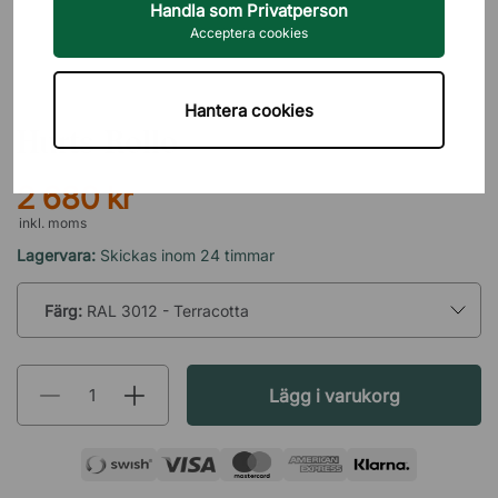
Handla som Privatperson
Acceptera cookies
DIREKT INTERIÖR
Hantera cookies
Hurts Rollo
2 680 kr
inkl. moms
Lagervara:
Skickas inom 24 timmar
Färg:
RAL 3012 - Terracotta
Lägg i varukorg