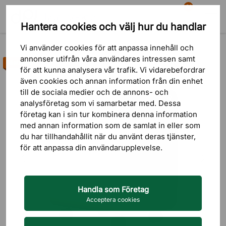
81
Hantera cookies och välj hur du handlar
Sök
Varukorg
Meny
Produkter
Förvaring
Hurts
Vi använder cookies för att anpassa innehåll och
annonser utifrån våra användares intressen samt
Bästsäljare
för att kunna analysera vår trafik. Vi vidarebefordrar
även cookies och annan information från din enhet
till de sociala medier och de annons- och
analysföretag som vi samarbetar med. Dessa
företag kan i sin tur kombinera denna information
med annan information som de samlat in eller som
du har tillhandahållit när du använt deras tjänster,
för att anpassa din användarupplevelse.
Handla som Företag
Acceptera cookies