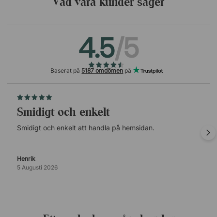
Vad våra kunder säger
4.5
/5
Baserat på
5187 omdömen
på
Smidigt och enkelt
Smidigt och enkelt att handla på hemsidan.
Henrik
5 Augusti 2026