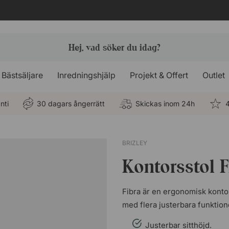
Bästsäljare
Inredningshjälp
Projekt & Offert
Outlet
nti
30 dagars ångerrätt
Skickas inom 24h
4
BRIZLEY
Kontorsstol F
Fibra är en ergonomisk kontors
med flera justerbara funktioner
Justerbar sitthöjd.