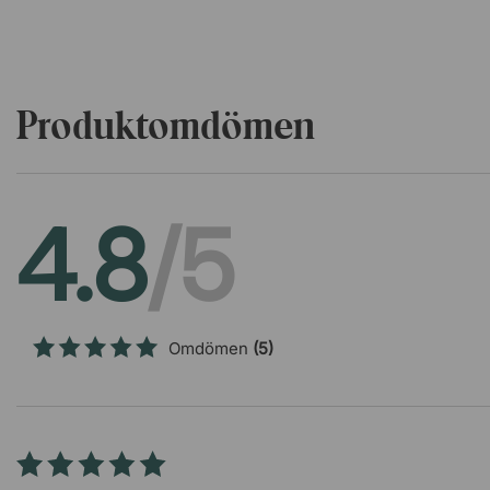
Produktomdömen
4.8
/5
Omdömen
(5)