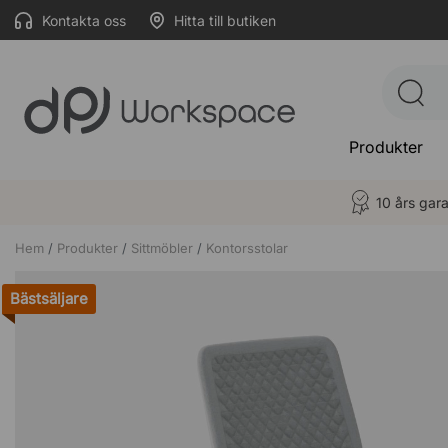
Kontakta oss
Hitta till butiken
Produkter
10 års gara
Hem
Produkter
Sittmöbler
Kontorsstolar
Bästsäljare