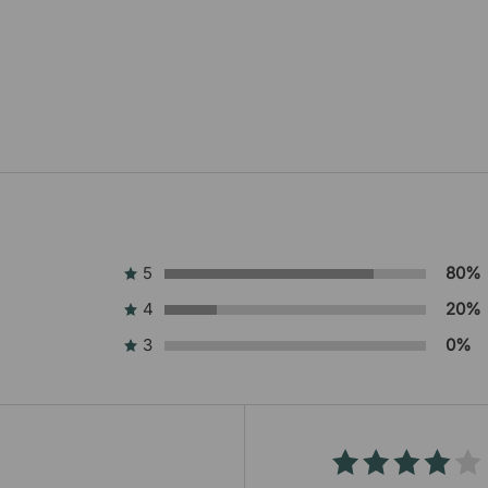
5
80%
4
20%
3
0%