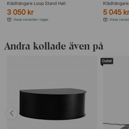
Klädhängare Loop Stand Hall
Klädhängare
3 050 kr
5 045 k
Vissa varianter i lager
Vissa varian
Andra kollade även på
Outlet