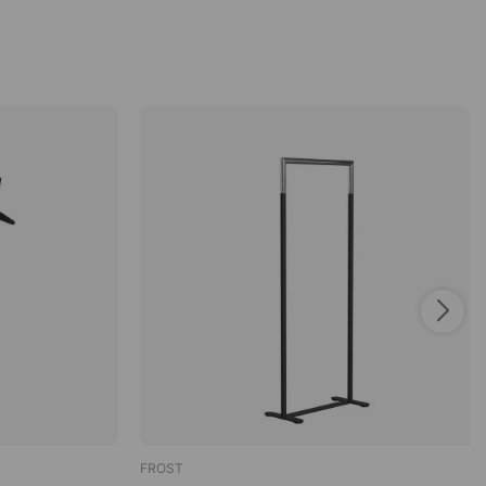
FROST