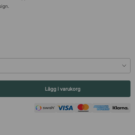
sign.
Lägg i varukorg