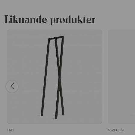
Liknande produkter
HAY
SWEDESE