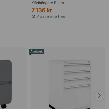
Klädhängare Bukto
7 136 kr
Vissa varianter i lager
Återbruk