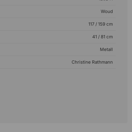
Woud
117 / 159 cm
41 / 81 cm
Metall
Christine Rathmann