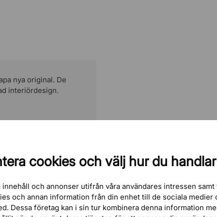
apa nya original. De
d interiördesign.
tera cookies och välj hur du handlar
 innehåll och annonser utifrån våra användares intressen samt 
kies och annan information från din enhet till de sociala medie
ed. Dessa företag kan i sin tur kombinera denna information m