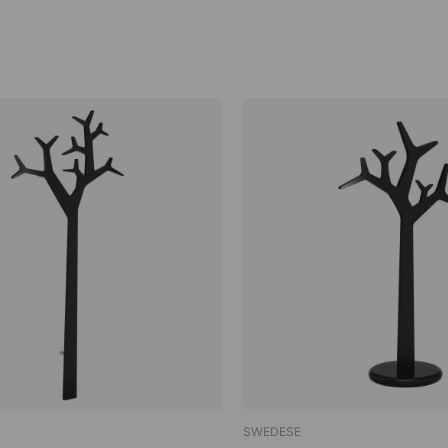
SWEDESE