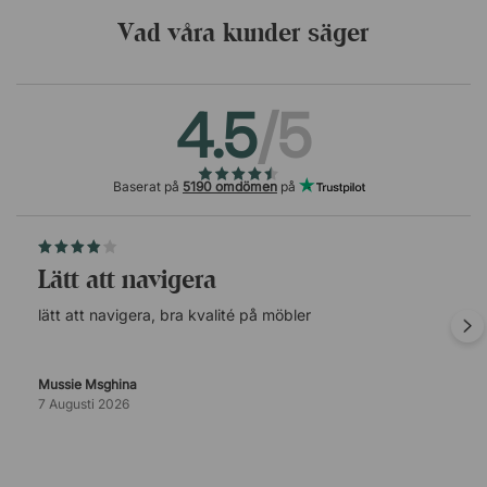
Vad våra kunder säger
4.5
/5
Baserat på
5190 omdömen
på
lätt att navigera
lätt att navigera, bra kvalité på möbler
Mussie Msghina
7 Augusti 2026