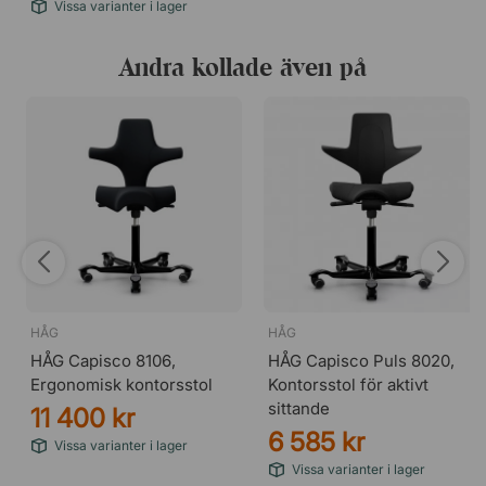
Vissa varianter i lager
Andra kollade även på
HÅG
HÅG
HÅG Capisco 8106,
HÅG Capisco Puls 8020,
Ergonomisk kontorsstol
Kontorsstol för aktivt
sittande
11 400 kr
6 585 kr
Vissa varianter i lager
Vissa varianter i lager