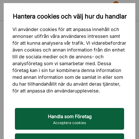
81
Hantera cookies och välj hur du handlar
Sök
Varukorg
Meny
Produkter
Sittmöbler
Konferensstolar
Vi använder cookies för att anpassa innehåll och
annonser utifrån våra användares intressen samt
för att kunna analysera vår trafik. Vi vidarebefordrar
även cookies och annan information från din enhet
till de sociala medier och de annons- och
analysföretag som vi samarbetar med. Dessa
företag kan i sin tur kombinera denna information
med annan information som de samlat in eller som
du har tillhandahållit när du använt deras tjänster,
för att anpassa din användarupplevelse.
Handla som Företag
Acceptera cookies