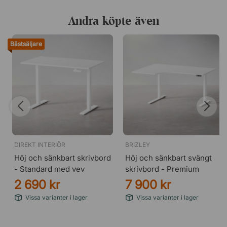
Andra köpte även
Bästsäljare
DIREKT INTERIÖR
BRIZLEY
Höj och sänkbart skrivbord
Höj och sänkbart svängt
- Standard med vev
skrivbord - Premium
2 690 kr
7 900 kr
Vissa varianter i lager
Vissa varianter i lager