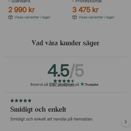
- Standard
- Professional
2 990 kr
3 475 kr
Vissa varianter i lager
Vissa varianter i lager
Vad våra kunder säger
4.5
/5
Baserat på
5187 omdömen
på
Smidigt och enkelt
Smidigt och enkelt att handla på hemsidan.