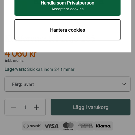
Handla som Privatperson
Acceptera cookies
DIREKT INTERIÖR
Hantera cookies
Konferensstol Ergo 285
4 060 kr
inkl. moms
Lagervara:
Skickas inom 24 timmar
Färg:
Svart
Lägg i varukorg