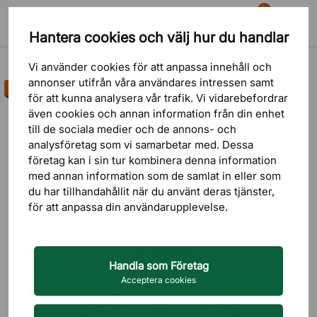
81
Hantera cookies och välj hur du handlar
Sök
Varukorg
Meny
Produkter
Sittmöbler
Konferensstolar
Vi använder cookies för att anpassa innehåll och
annonser utifrån våra användares intressen samt
Bästsäljare
för att kunna analysera vår trafik. Vi vidarebefordrar
6 omdömen
även cookies och annan information från din enhet
till de sociala medier och de annons- och
analysföretag som vi samarbetar med. Dessa
företag kan i sin tur kombinera denna information
med annan information som de samlat in eller som
du har tillhandahållit när du använt deras tjänster,
för att anpassa din användarupplevelse.
Handla som Företag
Acceptera cookies